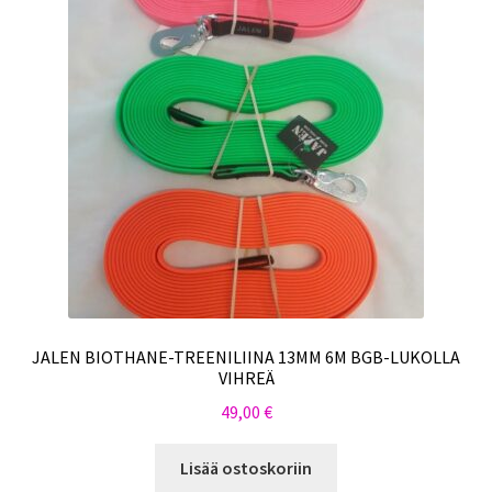
JALEN BIOTHANE-TREENILIINA 13MM 6M BGB-LUKOLLA
VIHREÄ
49,00
€
Lisää ostoskoriin