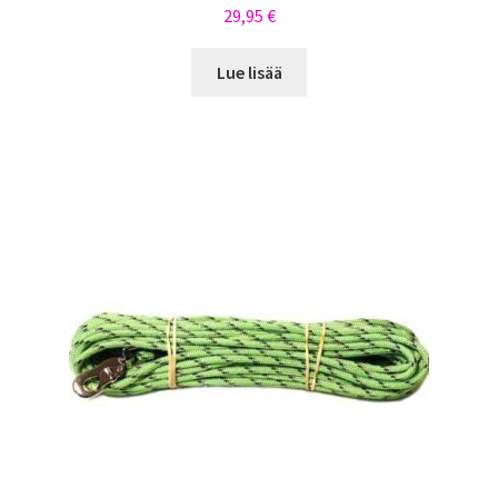
29,95
€
Lue lisää