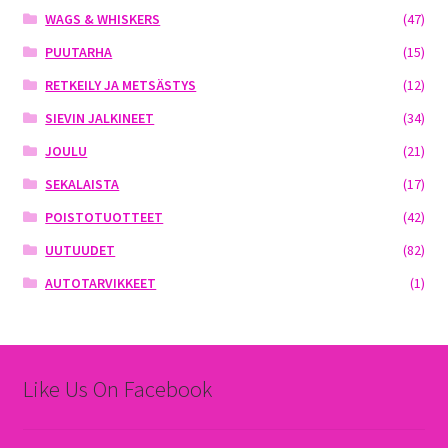
WAGS & WHISKERS
(47)
PUUTARHA
(15)
RETKEILY JA METSÄSTYS
(12)
SIEVIN JALKINEET
(34)
JOULU
(21)
SEKALAISTA
(17)
POISTOTUOTTEET
(42)
UUTUUDET
(82)
AUTOTARVIKKEET
(1)
Like Us On Facebook