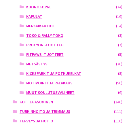
KUONOKOPAT
(34)
KAPULAT
(16)
MERKKIKARTIOT
(14)
TOKO & RALLY-TOKO
(3)
PROCYON -TUOTTEET
(7)
FITPAWS -TUOTTEET
(5)
METSÄSTYS
(30)
KICKSPARKIT JA POTKUKELKAT
(8)
MOTIVOINTI JA PALKKAUS
(50)
MUUT KOULUTUSVÄLINEET
(6)
KOTI JA ASUMINEN
(240)
TURKINHOITO JA TRIMMAUS
(111)
TERVEYS JA HOITO
(110)