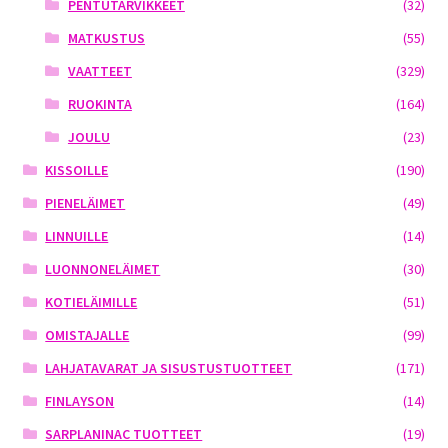
PENTUTARVIKKEET
(32)
MATKUSTUS
(55)
VAATTEET
(329)
RUOKINTA
(164)
JOULU
(23)
KISSOILLE
(190)
PIENELÄIMET
(49)
LINNUILLE
(14)
LUONNONELÄIMET
(30)
KOTIELÄIMILLE
(51)
OMISTAJALLE
(99)
LAHJATAVARAT JA SISUSTUSTUOTTEET
(171)
FINLAYSON
(14)
SARPLANINAC TUOTTEET
(19)