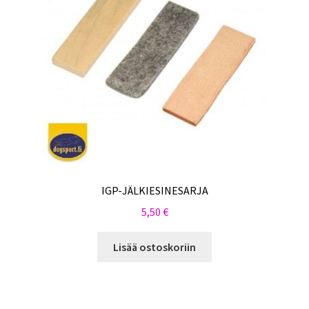
IGP-JÄLKIESINESARJA
5,50
€
Lisää ostoskoriin