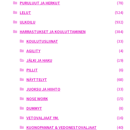
PURULUUT JA HERKUT
(78)
LELUT
(524)
ULKOILU
(932)
HARRASTUKSET JA KOULUTTAMINEN
(384)
KOULUTUSLIINAT
(33)
AGILITY
(4)
JÄLKI JA HAKU
(19)
PILLIT
(6)
NÄYTTELYT
(68)
JUOKSU JA HIIHTO
(33)
NOSE WORK
(15)
DUMMYT
(8)
VETOVALJAAT YM.
(16)
KUONOPANNAT & VEDONESTOVALJAAT
(40)