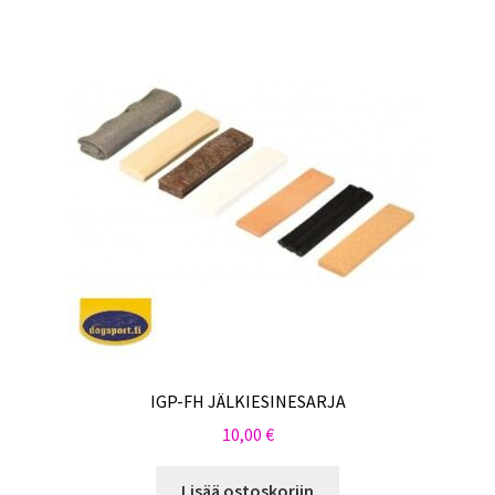
IGP-FH JÄLKIESINESARJA
10,00
€
Lisää ostoskoriin