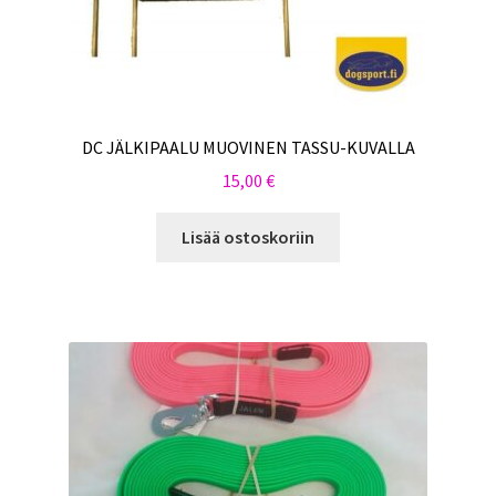
DC JÄLKIPAALU MUOVINEN TASSU-KUVALLA
15,00
€
Lisää ostoskoriin