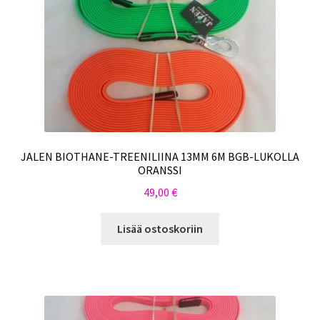
JALEN BIOTHANE-TREENILIINA 13MM 6M BGB-LUKOLLA
ORANSSI
49,00
€
Lisää ostoskoriin