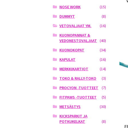
NOSE WORK
(15)
DUMMYT
(8)
VETOVALJAAT YM.
(16)
KUONOPANNAT &
VEDONESTOVALJAAT
(40)
KUONOKOPAT
(34)
KAPULAT
(16)
MERKKIKARTIOT
(14)
TOKO & RALLY-TOKO
(3)
PROCYON -TUOTTEET
(7)
FITPAWS -TUOTTEET
(5)
METSÄSTYS
(30)
KICKSPARKIT JA
POTKUKELKAT
(8)
F