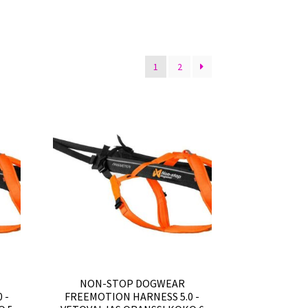
1
2
NON-STOP DOGWEAR
 -
FREEMOTION HARNESS 5.0 -