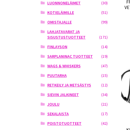
F
LUONNONELÄIMET
(30)
VE
KOTIELÄIMILLE
(51)
OMISTAJALLE
(99)
LAHJATAVARAT JA
SISUSTUSTUOTTEET
(171)
FINLAYSON
(14)
SARPLANINAC TUOTTEET
(19)
WAGS & WHISKERS
(47)
PUUTARHA
(15)
RETKEILY JA METSÄSTYS
(12)
SIEVIN JALKINEET
(34)
JOULU
(21)
SEKALAISTA
(17)
POISTOTUOTTEET
(42)
K