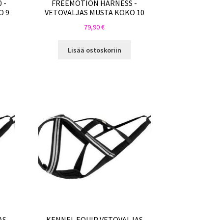
 -
FREEMOTION HARNESS -
O 9
VETOVALJAS MUSTA KOKO 10
79,90
€
Lisää ostoskoriin
AS
KENNEL EQUIP VETOVALJAS