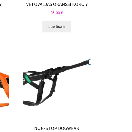
7
.VETOVALJAS ORANSSI KOKO 7
95,00
€
Lue lisää
NON-STOP DOGWEAR