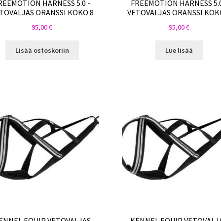
REEMOTION HARNESS 5.0 -
FREEMOTION HARNESS 5.0
TOVALJAS ORANSSI KOKO 8
VETOVALJAS ORANSSI KOK
95,00
€
95,00
€
Lisää ostoskoriin
Lue lisää
ENNEL EQUIP VETOVALJAS
KENNEL EQUIP VETOVALJ