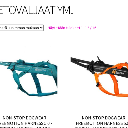
ETOVALJAAT YM.
Sorted
Näytetään tulokset 1–12 / 16
by
latest
NON-STOP DOGWEAR
NON-STOP DOGWEAR
REEMOTION HARNESS 5.0 -
FREEMOTION HARNESS 5.0