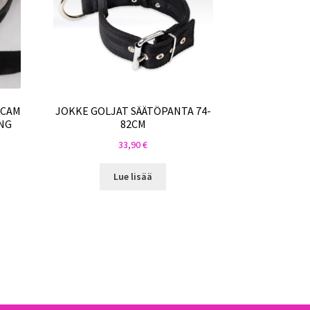
ICAM
JOKKE GOLJAT SÄÄTÖPANTA 74-
NG
82CM
33,90
€
Lue lisää