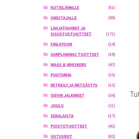
KOTIELÄIMILLE
(51)
OMISTAJALLE
(99)
LAHJATAVARAT JA
SISUSTUSTUOTTEET
(171)
FINLAYSON
(14)
SARPLANINAC TUOTTEET
(19)
WAGS & WHISKERS
(47)
PUUTARHA
(15)
RETKEILY JA METSÄSTYS
(12)
Tu
SIEVIN JALKINEET
(34)
JOULU
(21)
SEKALAISTA
(17)
POISTOTUOTTEET
(42)
UUTUUDET
(82)