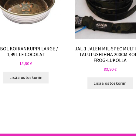
 BOL KOIRANKUPPI LARGE /
JAL-1 JALEN MIL-SPEC MULT
1,49L LE COCOLAT
TALUTUSHIHNA 200CM KO
FROG-LUKOLLA
15,90
€
83,90
€
Lisää ostoskoriin
Lisää ostoskoriin