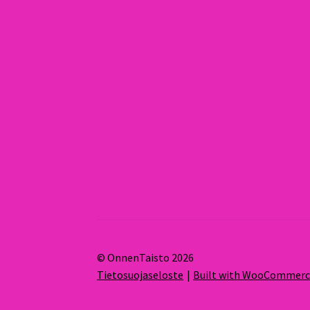
© OnnenTaisto 2026
Tietosuojaseloste
Built with WooCommer