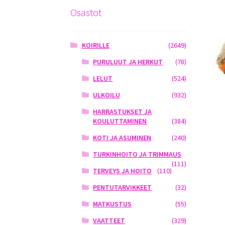
Osastot
KOIRILLE
(2649)
PURULUUT JA HERKUT
(78)
LELUT
(524)
ULKOILU
(932)
HARRASTUKSET JA
KOULUTTAMINEN
(384)
KOTI JA ASUMINEN
(240)
TURKINHOITO JA TRIMMAUS
(111)
TERVEYS JA HOITO
(110)
PENTUTARVIKKEET
(32)
MATKUSTUS
(55)
VAATTEET
(329)