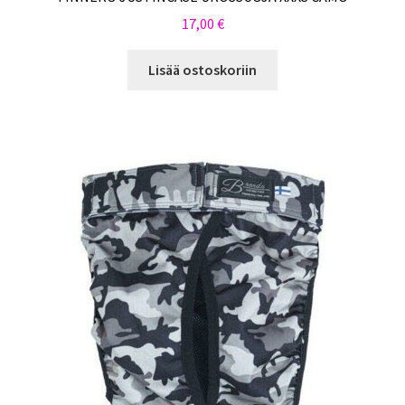
17,00
€
Lisää ostoskoriin