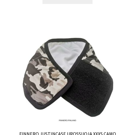
FINNERO JUSTINCASE UROSSUOJA XXXS CAMO