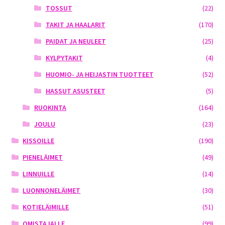
TOSSUT
(22)
TAKIT JA HAALARIT
(170)
PAIDAT JA NEULEET
(25)
KYLPYTAKIT
(4)
HUOMIO- JA HEIJASTIN TUOTTEET
(52)
HASSUT ASUSTEET
(5)
RUOKINTA
(164)
JOULU
(23)
KISSOILLE
(190)
PIENELÄIMET
(49)
LINNUILLE
(14)
LUONNONELÄIMET
(30)
KOTIELÄIMILLE
(51)
OMISTAJALLE
(99)