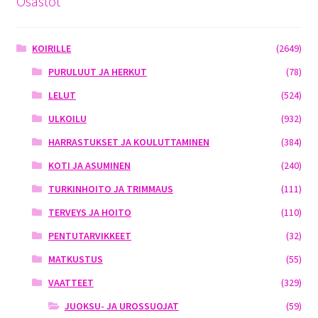
Osastot
KOIRILLE
(2649)
PURULUUT JA HERKUT
(78)
LELUT
(524)
ULKOILU
(932)
HARRASTUKSET JA KOULUTTAMINEN
(384)
KOTI JA ASUMINEN
(240)
TURKINHOITO JA TRIMMAUS
(111)
TERVEYS JA HOITO
(110)
PENTUTARVIKKEET
(32)
MATKUSTUS
(55)
VAATTEET
(329)
JUOKSU- JA UROSSUOJAT
(59)