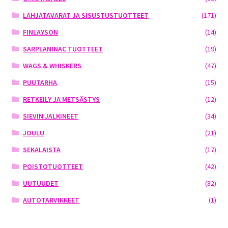
LAHJATAVARAT JA SISUSTUSTUOTTEET
(171)
FINLAYSON
(14)
SARPLANINAC TUOTTEET
(19)
WAGS & WHISKERS
(47)
PUUTARHA
(15)
RETKEILY JA METSÄSTYS
(12)
SIEVIN JALKINEET
(34)
JOULU
(21)
SEKALAISTA
(17)
POISTOTUOTTEET
(42)
UUTUUDET
(82)
AUTOTARVIKKEET
(1)