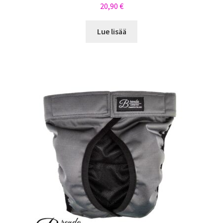
20,90
€
Lue lisää