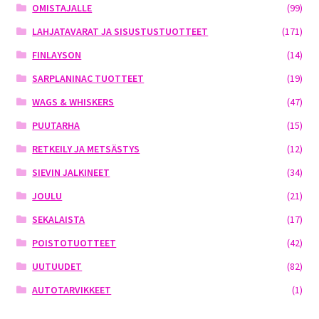
OMISTAJALLE
(99)
LAHJATAVARAT JA SISUSTUSTUOTTEET
(171)
FINLAYSON
(14)
SARPLANINAC TUOTTEET
(19)
WAGS & WHISKERS
(47)
PUUTARHA
(15)
RETKEILY JA METSÄSTYS
(12)
SIEVIN JALKINEET
(34)
JOULU
(21)
SEKALAISTA
(17)
POISTOTUOTTEET
(42)
UUTUUDET
(82)
AUTOTARVIKKEET
(1)