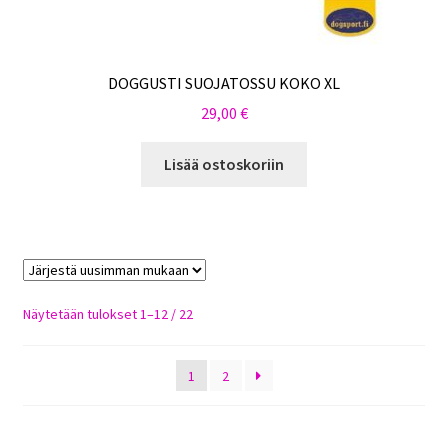
DOGGUSTI SUOJATOSSU KOKO XL
29,00
€
Lisää ostoskoriin
Sorted
Näytetään tulokset 1–12 / 22
by
latest
1
2