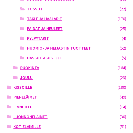
TOSSUT
(22)
TAKIT JA HAALARIT
(170)
PAIDAT JA NEULEET
(25)
KYLPYTAKIT
(4)
HUOMIO- JA HEIJASTIN TUOTTEET
(52)
HASSUT ASUSTEET
(5)
RUOKINTA
(164)
JOULU
(23)
KISSOILLE
(190)
PIENELÄIMET
(49)
LINNUILLE
(14)
LUONNONELÄIMET
(30)
KOTIELÄIMILLE
(51)