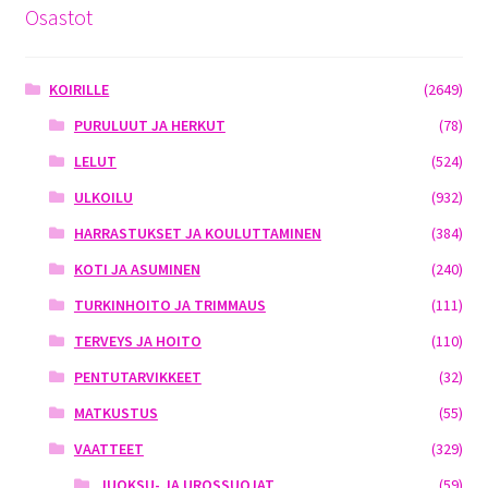
Osastot
KOIRILLE
(2649)
PURULUUT JA HERKUT
(78)
LELUT
(524)
ULKOILU
(932)
HARRASTUKSET JA KOULUTTAMINEN
(384)
KOTI JA ASUMINEN
(240)
TURKINHOITO JA TRIMMAUS
(111)
TERVEYS JA HOITO
(110)
PENTUTARVIKKEET
(32)
MATKUSTUS
(55)
VAATTEET
(329)
JUOKSU- JA UROSSUOJAT
(59)