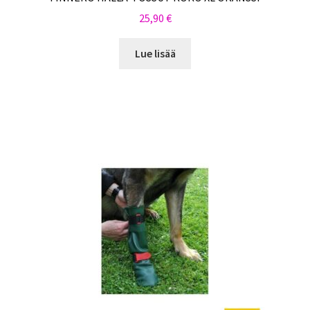
25,90
€
Lue lisää