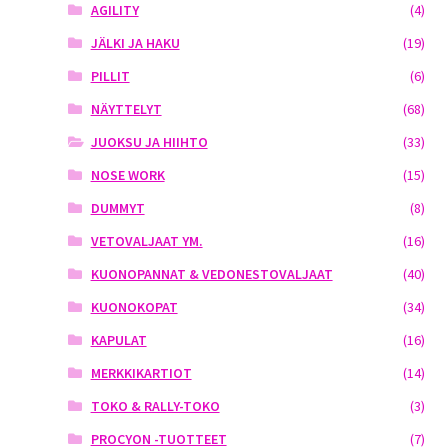
AGILITY
(4)
JÄLKI JA HAKU
(19)
PILLIT
(6)
NÄYTTELYT
(68)
JUOKSU JA HIIHTO
(33)
NOSE WORK
(15)
DUMMYT
(8)
VETOVALJAAT YM.
(16)
KUONOPANNAT & VEDONESTOVALJAAT
(40)
KUONOKOPAT
(34)
KAPULAT
(16)
MERKKIKARTIOT
(14)
TOKO & RALLY-TOKO
(3)
PROCYON -TUOTTEET
(7)