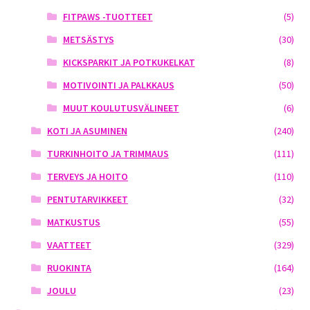
FITPAWS -TUOTTEET
(5)
METSÄSTYS
(30)
KICKSPARKIT JA POTKUKELKAT
(8)
MOTIVOINTI JA PALKKAUS
(50)
MUUT KOULUTUSVÄLINEET
(6)
KOTI JA ASUMINEN
(240)
TURKINHOITO JA TRIMMAUS
(111)
TERVEYS JA HOITO
(110)
PENTUTARVIKKEET
(32)
MATKUSTUS
(55)
VAATTEET
(329)
RUOKINTA
(164)
JOULU
(23)