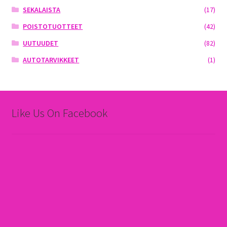
SEKALAISTA
(17)
POISTOTUOTTEET
(42)
UUTUUDET
(82)
AUTOTARVIKKEET
(1)
Like Us On Facebook