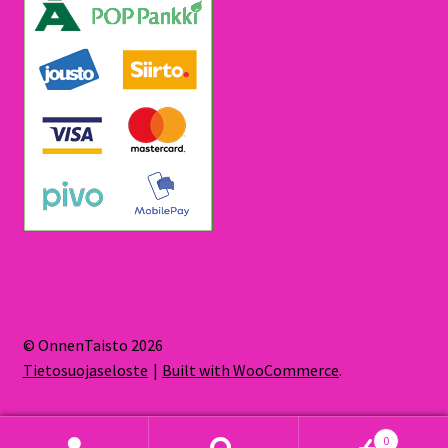
© OnnenTaisto 2026
Tietosuojaseloste
Built with WooCommerce
.
0