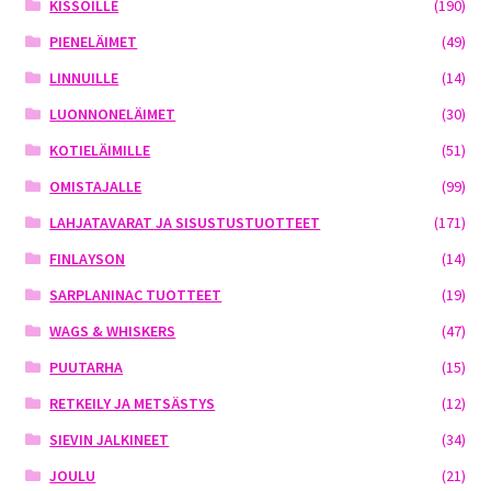
KISSOILLE
(190)
PIENELÄIMET
(49)
LINNUILLE
(14)
LUONNONELÄIMET
(30)
KOTIELÄIMILLE
(51)
OMISTAJALLE
(99)
LAHJATAVARAT JA SISUSTUSTUOTTEET
(171)
FINLAYSON
(14)
SARPLANINAC TUOTTEET
(19)
WAGS & WHISKERS
(47)
PUUTARHA
(15)
RETKEILY JA METSÄSTYS
(12)
SIEVIN JALKINEET
(34)
JOULU
(21)