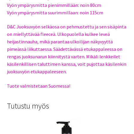
Vyön ympärysmitta pienimmillään: noin 80cm
Vyön ympärysmitta suurimmillaan: noin 115cm
D&C Juoksuvyön selkäosa on pehmustettu ja sen sisäpinta
on miellyttävää fleeceä. Ulkopuolella kulkee leveä
heijastinnauha, mikä parantaa ulkoilijan näkyvyyttä
pimeässä liikuttaessa. Säädettävässä etukappaleessa on
rengas juoksunarun kiinnitystä varten. Mikäli lenkkeilet
käsilenkillisen taluttimen kanssa, voit pujottaa käsilenkin
juoksuvyön etukappaleeseen.
Tuote valmistetaan Suomessa!
Tutustu myös