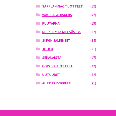
SARPLANINAC TUOTTEET
(19)
WAGS & WHISKERS
(47)
PUUTARHA
(15)
RETKEILY JA METSÄSTYS
(12)
SIEVIN JALKINEET
(34)
JOULU
(21)
SEKALAISTA
(17)
POISTOTUOTTEET
(42)
UUTUUDET
(82)
AUTOTARVIKKEET
(1)