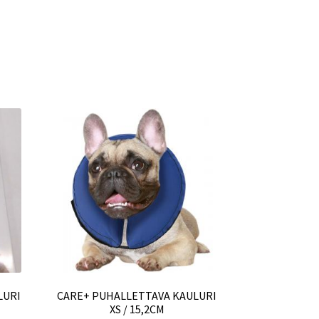
LURI
CARE+ PUHALLETTAVA KAULURI
XS / 15,2CM