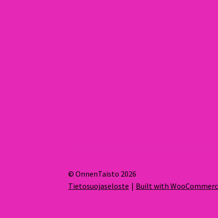
© OnnenTaisto 2026
Tietosuojaseloste
Built with WooCommer