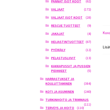
PANNAT ISOT KOOT
(62)
VALJAAT
(172)
VALJAAT ISOT KOOT
(28)
RESCUE TUOTTEET
(9)
Kuv
JAKAJAT
(4)
HEIJASTINTUOTTEET
(67)
Lisä
PYÖRÄILY
(12)
PELASTUSLIIVIT
(13)
KAKKAPUSSIT JA PUSSIEN
PIDIKKEET
(5)
HARRASTUKSET JA
KOULUTTAMINEN
(384)
KOTI JA ASUMINEN
(240)
TURKINHOITO JA TRIMMAUS
(111)
TERVEYS JA HOITO
(110)