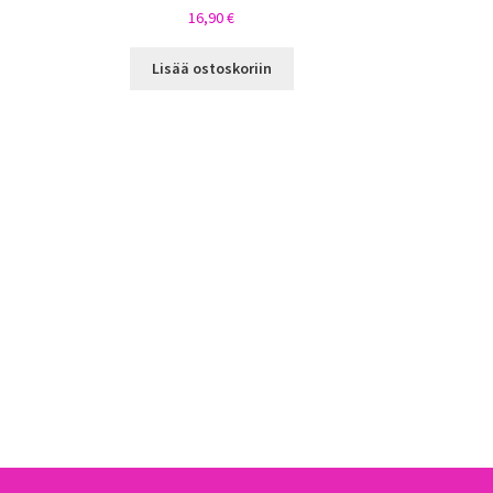
16,90
€
Lisää ostoskoriin