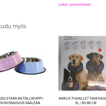
Lukot: pistoolilukot
tustu myös
6202 STARA METALLIKUPPI-
KARLIE PUHALLETTAVA KAU
KOKONAISUUS VAALEAN
XL / 60-80 CM