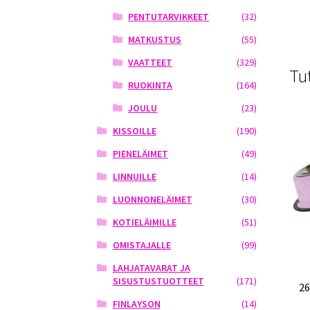
PENTUTARVIKKEET
(32)
MATKUSTUS
(55)
VAATTEET
(329)
Tu
RUOKINTA
(164)
JOULU
(23)
KISSOILLE
(190)
PIENELÄIMET
(49)
LINNUILLE
(14)
LUONNONELÄIMET
(30)
KOTIELÄIMILLE
(51)
OMISTAJALLE
(99)
LAHJATAVARAT JA
SISUSTUSTUOTTEET
(171)
2
FINLAYSON
(14)