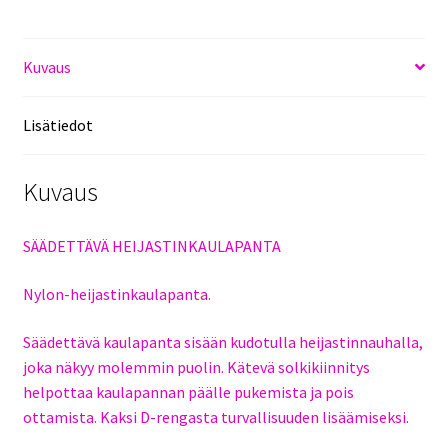
MUSTA
määrä
Kuvaus
Lisätiedot
Kuvaus
SÄÄDETTÄVÄ HEIJASTINKAULAPANTA
Nylon-heijastinkaulapanta.
Säädettävä kaulapanta sisään kudotulla heijastinnauhalla,
joka näkyy molemmin puolin. Kätevä solkikiinnitys
helpottaa kaulapannan päälle pukemista ja pois
ottamista. Kaksi D-rengasta turvallisuuden lisäämiseksi.