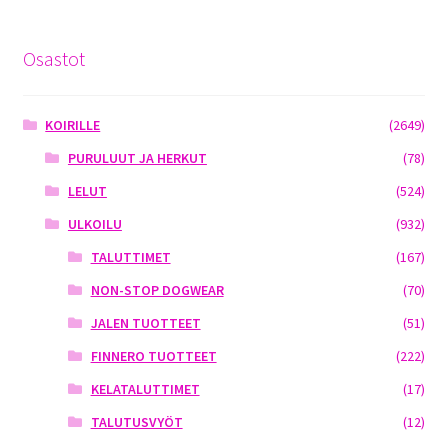
Osastot
KOIRILLE
(2649)
PURULUUT JA HERKUT
(78)
LELUT
(524)
ULKOILU
(932)
TALUTTIMET
(167)
NON-STOP DOGWEAR
(70)
JALEN TUOTTEET
(51)
FINNERO TUOTTEET
(222)
KELATALUTTIMET
(17)
TALUTUSVYÖT
(12)