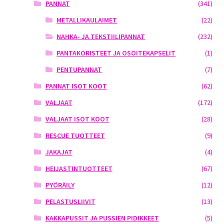
PANNAT
(341)
METALLIKAULAIMET
(22)
NAHKA- JA TEKSTIILIPANNAT
(232)
PANTAKORISTEET JA OSOITEKAPSELIT
(1)
PENTUPANNAT
(7)
PANNAT ISOT KOOT
(62)
VALJAAT
(172)
VALJAAT ISOT KOOT
(28)
RESCUE TUOTTEET
(9)
JAKAJAT
(4)
HEIJASTINTUOTTEET
(67)
PYÖRÄILY
(12)
PELASTUSLIIVIT
(13)
KAKKAPUSSIT JA PUSSIEN PIDIKKEET
(5)