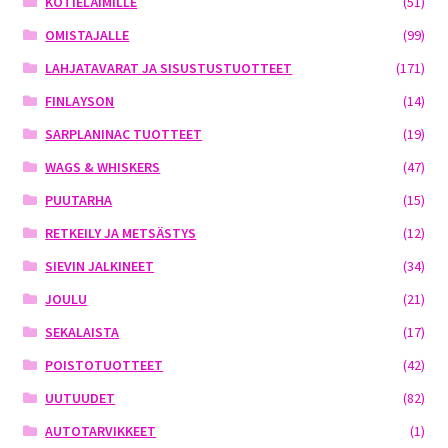
KOTIELÄIMILLE
(51)
OMISTAJALLE
(99)
LAHJATAVARAT JA SISUSTUSTUOTTEET
(171)
FINLAYSON
(14)
SARPLANINAC TUOTTEET
(19)
WAGS & WHISKERS
(47)
PUUTARHA
(15)
RETKEILY JA METSÄSTYS
(12)
SIEVIN JALKINEET
(34)
JOULU
(21)
SEKALAISTA
(17)
POISTOTUOTTEET
(42)
UUTUUDET
(82)
AUTOTARVIKKEET
(1)