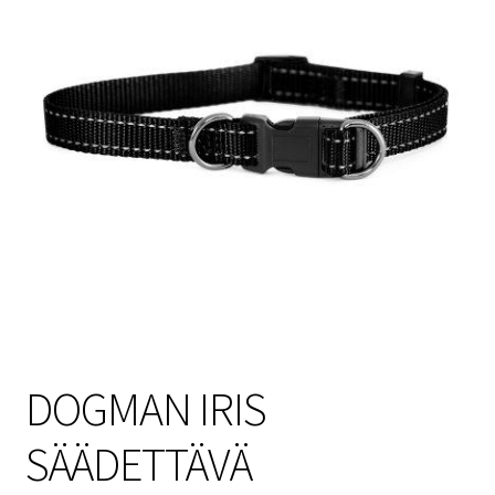
Sulo
Tietosuojaseloste
Toimitusehdot
Uutisia
DOGMAN IRIS
SÄÄDETTÄVÄ