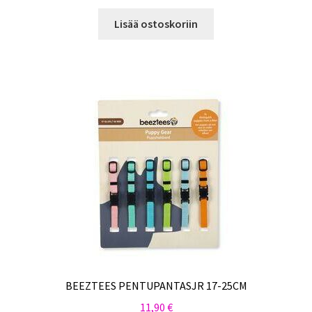
Lisää ostoskoriin
BEEZTEES PENTUPANTASJR 17-25CM
11,90
€