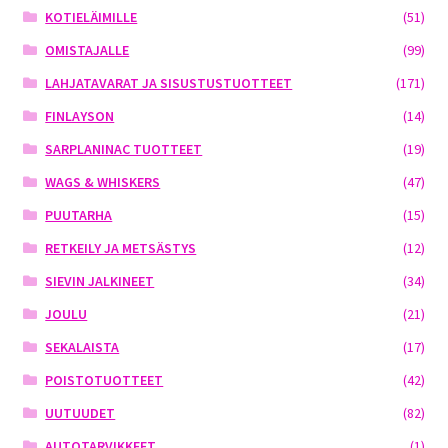
KOTIELÄIMILLE
(51)
OMISTAJALLE
(99)
LAHJATAVARAT JA SISUSTUSTUOTTEET
(171)
FINLAYSON
(14)
SARPLANINAC TUOTTEET
(19)
WAGS & WHISKERS
(47)
PUUTARHA
(15)
RETKEILY JA METSÄSTYS
(12)
SIEVIN JALKINEET
(34)
JOULU
(21)
SEKALAISTA
(17)
POISTOTUOTTEET
(42)
UUTUUDET
(82)
AUTOTARVIKKEET
(1)