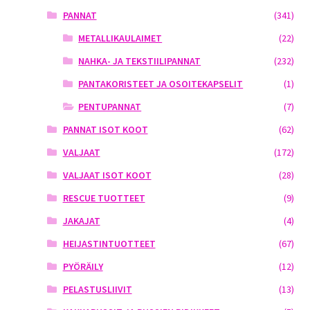
PANNAT
(341)
METALLIKAULAIMET
(22)
NAHKA- JA TEKSTIILIPANNAT
(232)
PANTAKORISTEET JA OSOITEKAPSELIT
(1)
PENTUPANNAT
(7)
PANNAT ISOT KOOT
(62)
VALJAAT
(172)
VALJAAT ISOT KOOT
(28)
RESCUE TUOTTEET
(9)
JAKAJAT
(4)
HEIJASTINTUOTTEET
(67)
PYÖRÄILY
(12)
PELASTUSLIIVIT
(13)