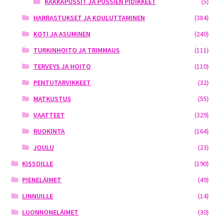
KAKKAPUSSIT JA PUSSIEN PIDIKKEET
(5)
HARRASTUKSET JA KOULUTTAMINEN
(384)
KOTI JA ASUMINEN
(240)
TURKINHOITO JA TRIMMAUS
(111)
TERVEYS JA HOITO
(110)
PENTUTARVIKKEET
(32)
MATKUSTUS
(55)
VAATTEET
(329)
RUOKINTA
(164)
JOULU
(23)
KISSOILLE
(190)
PIENELÄIMET
(49)
LINNUILLE
(14)
LUONNONELÄIMET
(30)