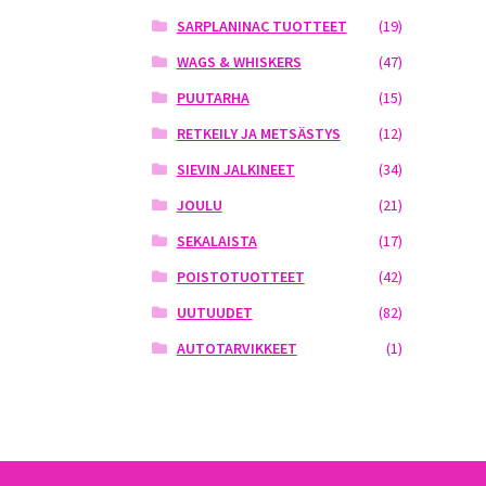
SARPLANINAC TUOTTEET
(19)
WAGS & WHISKERS
(47)
PUUTARHA
(15)
RETKEILY JA METSÄSTYS
(12)
SIEVIN JALKINEET
(34)
JOULU
(21)
SEKALAISTA
(17)
POISTOTUOTTEET
(42)
UUTUUDET
(82)
AUTOTARVIKKEET
(1)