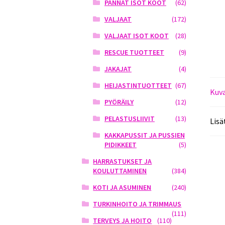
PANNAT ISOT KOOT
(62)
VALJAAT
(172)
VALJAAT ISOT KOOT
(28)
RESCUE TUOTTEET
(9)
JAKAJAT
(4)
HEIJASTINTUOTTEET
(67)
Kuv
PYÖRÄILY
(12)
PELASTUSLIIVIT
(13)
Lisä
KAKKAPUSSIT JA PUSSIEN
PIDIKKEET
(5)
HARRASTUKSET JA
KOULUTTAMINEN
(384)
KOTI JA ASUMINEN
(240)
TURKINHOITO JA TRIMMAUS
(111)
TERVEYS JA HOITO
(110)