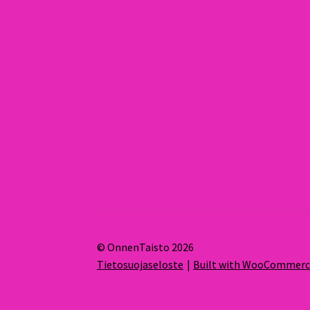
© OnnenTaisto 2026
Tietosuojaseloste
Built with WooCommer