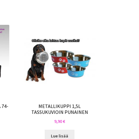
 74-
METALLIKUPPI 1,5L
TASSUKUVIOIN PUNAINEN
9,90
€
Lue lisää