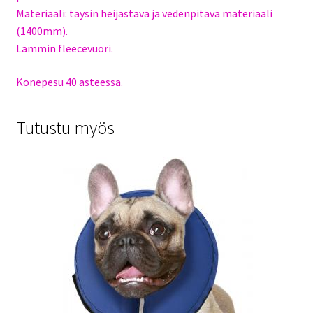
Materiaali: täysin heijastava ja vedenpitävä materiaali
(1400mm).
Lämmin fleecevuori.
Konepesu 40 asteessa.
Tutustu myös