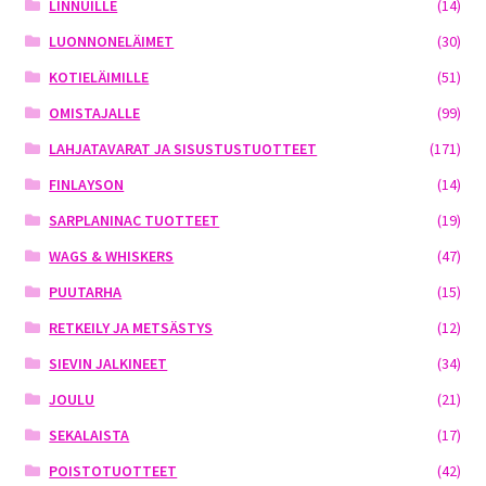
LINNUILLE
(14)
LUONNONELÄIMET
(30)
KOTIELÄIMILLE
(51)
OMISTAJALLE
(99)
LAHJATAVARAT JA SISUSTUSTUOTTEET
(171)
FINLAYSON
(14)
SARPLANINAC TUOTTEET
(19)
WAGS & WHISKERS
(47)
PUUTARHA
(15)
RETKEILY JA METSÄSTYS
(12)
SIEVIN JALKINEET
(34)
JOULU
(21)
SEKALAISTA
(17)
POISTOTUOTTEET
(42)