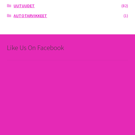
UUTUUDET
(82)
AUTOTARVIKKEET
(1)
Like Us On Facebook