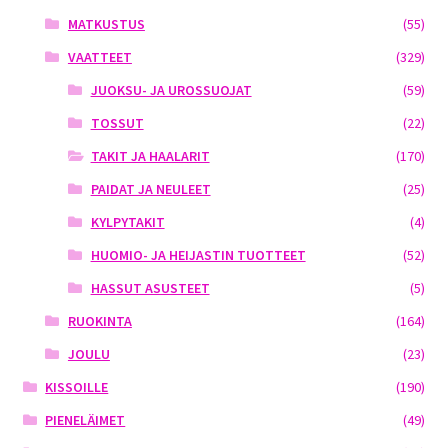
MATKUSTUS
(55)
VAATTEET
(329)
JUOKSU- JA UROSSUOJAT
(59)
TOSSUT
(22)
TAKIT JA HAALARIT
(170)
PAIDAT JA NEULEET
(25)
KYLPYTAKIT
(4)
HUOMIO- JA HEIJASTIN TUOTTEET
(52)
HASSUT ASUSTEET
(5)
RUOKINTA
(164)
JOULU
(23)
KISSOILLE
(190)
PIENELÄIMET
(49)