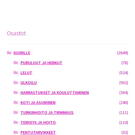
Osastot
KOIRILLE
(2649)
PURULUUT JA HERKUT
(78)
LELUT
(524)
ULKOILU
(932)
HARRASTUKSET JA KOULUTTAMINEN
(384)
KOTI JA ASUMINEN
(240)
TURKINHOITO JA TRIMMAUS
(111)
TERVEYS JA HOITO
(110)
PENTUTARVIKKEET
(32)