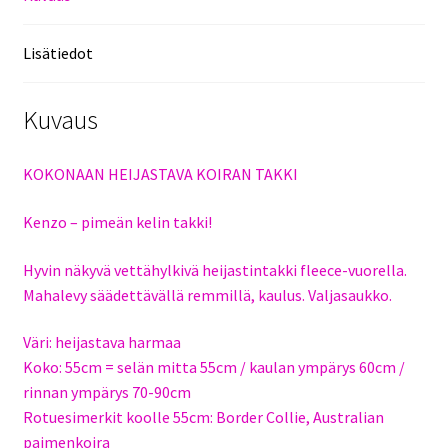
Lisätiedot
Kuvaus
KOKONAAN HEIJASTAVA KOIRAN TAKKI
Kenzo – pimeän kelin takki!
Hyvin näkyvä vettähylkivä heijastintakki fleece-vuorella.
Mahalevy säädettävällä remmillä, kaulus. Valjasaukko.
Väri: heijastava harmaa
Koko: 55cm = selän mitta 55cm / kaulan ympärys 60cm /
rinnan ympärys 70-90cm
Rotuesimerkit koolle 55cm: Border Collie, Australian
paimenkoira