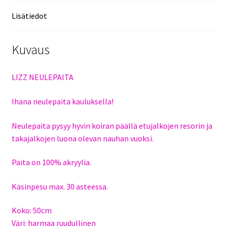
Lisätiedot
Kuvaus
LIZZ NEULEPAITA
Ihana neulepaita kauluksella!
Neulepaita pysyy hyvin koiran päällä etujalkojen resorin ja
takajalkojen luona olevan nauhan vuoksi.
Paita on 100% akryylia.
Käsinpesu max. 30 asteessa.
Koko: 50cm
Väri: harmaa ruudullinen