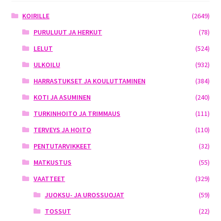
KOIRILLE
(2649)
PURULUUT JA HERKUT
(78)
LELUT
(524)
ULKOILU
(932)
HARRASTUKSET JA KOULUTTAMINEN
(384)
KOTI JA ASUMINEN
(240)
TURKINHOITO JA TRIMMAUS
(111)
TERVEYS JA HOITO
(110)
PENTUTARVIKKEET
(32)
MATKUSTUS
(55)
VAATTEET
(329)
JUOKSU- JA UROSSUOJAT
(59)
TOSSUT
(22)