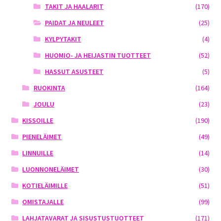
TAKIT JA HAALARIT
(170)
PAIDAT JA NEULEET
(25)
KYLPYTAKIT
(4)
HUOMIO- JA HEIJASTIN TUOTTEET
(52)
HASSUT ASUSTEET
(5)
RUOKINTA
(164)
JOULU
(23)
KISSOILLE
(190)
PIENELÄIMET
(49)
LINNUILLE
(14)
LUONNONELÄIMET
(30)
KOTIELÄIMILLE
(51)
OMISTAJALLE
(99)
LAHJATAVARAT JA SISUSTUSTUOTTEET
(171)