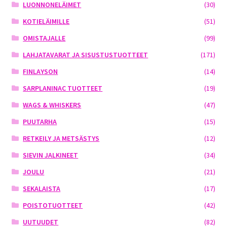
LUONNONELÄIMET
(30)
KOTIELÄIMILLE
(51)
OMISTAJALLE
(99)
LAHJATAVARAT JA SISUSTUSTUOTTEET
(171)
FINLAYSON
(14)
SARPLANINAC TUOTTEET
(19)
WAGS & WHISKERS
(47)
PUUTARHA
(15)
RETKEILY JA METSÄSTYS
(12)
SIEVIN JALKINEET
(34)
JOULU
(21)
SEKALAISTA
(17)
POISTOTUOTTEET
(42)
UUTUUDET
(82)