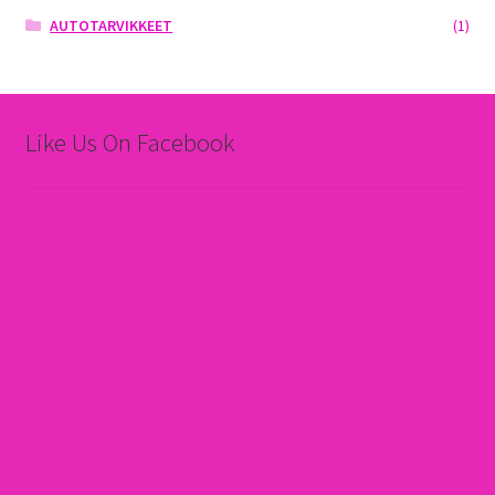
AUTOTARVIKKEET
(1)
Like Us On Facebook