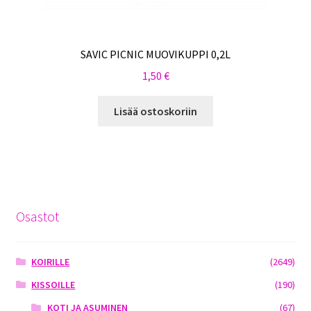
SAVIC PICNIC MUOVIKUPPI 0,2L
1,50
€
Lisää ostoskoriin
Osastot
KOIRILLE
(2649)
KISSOILLE
(190)
KOTI JA ASUMINEN
(67)