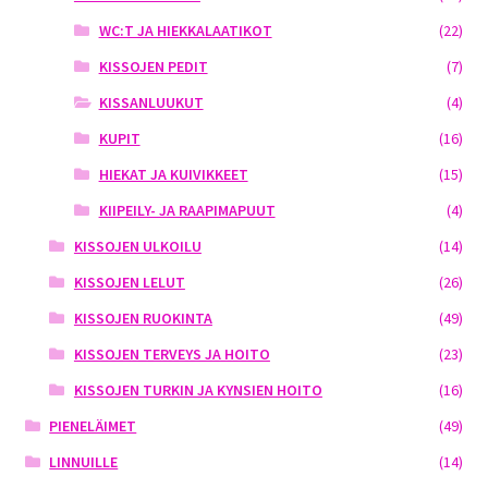
WC:T JA HIEKKALAATIKOT
(22)
KISSOJEN PEDIT
(7)
KISSANLUUKUT
(4)
KUPIT
(16)
HIEKAT JA KUIVIKKEET
(15)
KIIPEILY- JA RAAPIMAPUUT
(4)
KISSOJEN ULKOILU
(14)
KISSOJEN LELUT
(26)
KISSOJEN RUOKINTA
(49)
KISSOJEN TERVEYS JA HOITO
(23)
KISSOJEN TURKIN JA KYNSIEN HOITO
(16)
PIENELÄIMET
(49)
LINNUILLE
(14)