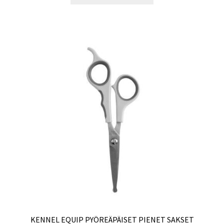
KENNEL EQUIP PYÖREÄPÄISET PIENET SAKSET