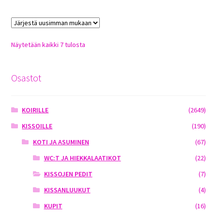
Sorted
Näytetään kaikki 7 tulosta
by
latest
Osastot
KOIRILLE
(2649)
KISSOILLE
(190)
KOTI JA ASUMINEN
(67)
WC:T JA HIEKKALAATIKOT
(22)
KISSOJEN PEDIT
(7)
KISSANLUUKUT
(4)
KUPIT
(16)