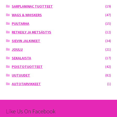
SARPLANINAC TUOTTEET
(19)
WAGS & WHISKERS
(47)
PUUTARHA
(15)
RETKEILY JA METSÄSTYS
(12)
SIEVIN JALKINEET
(34)
JOULU
(21)
SEKALAISTA
(17)
POISTOTUOTTEET
(42)
UUTUUDET
(82)
AUTOTARVIKKEET
(1)
Like Us On Facebook