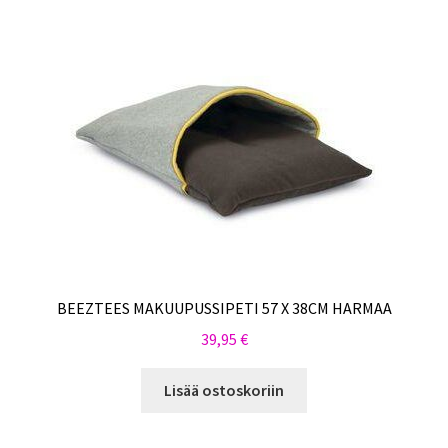
BEEZTEES MAKUUPUSSIPETI 57 X 38CM HARMAA
39,95
€
Lisää ostoskoriin