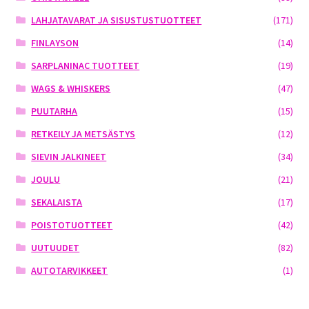
LAHJATAVARAT JA SISUSTUSTUOTTEET
(171)
FINLAYSON
(14)
SARPLANINAC TUOTTEET
(19)
WAGS & WHISKERS
(47)
PUUTARHA
(15)
RETKEILY JA METSÄSTYS
(12)
SIEVIN JALKINEET
(34)
JOULU
(21)
SEKALAISTA
(17)
POISTOTUOTTEET
(42)
UUTUUDET
(82)
AUTOTARVIKKEET
(1)