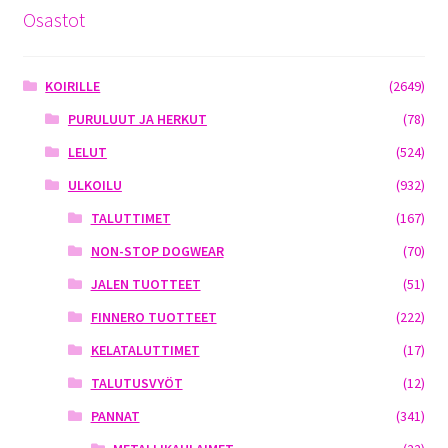
Osastot
KOIRILLE
(2649)
PURULUUT JA HERKUT
(78)
LELUT
(524)
ULKOILU
(932)
TALUTTIMET
(167)
NON-STOP DOGWEAR
(70)
JALEN TUOTTEET
(51)
FINNERO TUOTTEET
(222)
KELATALUTTIMET
(17)
TALUTUSVYÖT
(12)
PANNAT
(341)