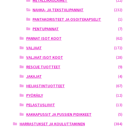
METALLIKAULAIMET
(22)
NAHKA- JA TEKSTIILIPANNAT
(232)
PANTAKORISTEET JA OSOITEKAPSELIT
(1)
PENTUPANNAT
(7)
PANNAT ISOT KOOT
(62)
VALJAAT
(172)
VALJAAT ISOT KOOT
(28)
RESCUE TUOTTEET
(9)
JAKAJAT
(4)
HEIJASTINTUOTTEET
(67)
PYÖRÄILY
(12)
PELASTUSLIIVIT
(13)
KAKKAPUSSIT JA PUSSIEN PIDIKKEET
(5)
HARRASTUKSET JA KOULUTTAMINEN
(384)