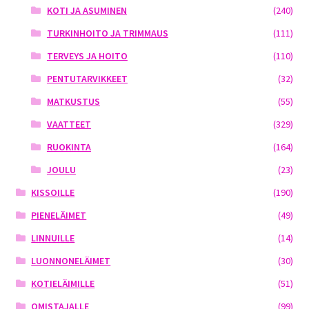
KOTI JA ASUMINEN
(240)
TURKINHOITO JA TRIMMAUS
(111)
TERVEYS JA HOITO
(110)
PENTUTARVIKKEET
(32)
MATKUSTUS
(55)
VAATTEET
(329)
RUOKINTA
(164)
JOULU
(23)
KISSOILLE
(190)
PIENELÄIMET
(49)
LINNUILLE
(14)
LUONNONELÄIMET
(30)
KOTIELÄIMILLE
(51)
OMISTAJALLE
(99)