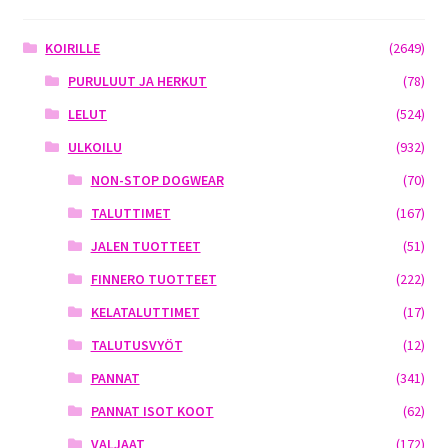
KOIRILLE
(2649)
PURULUUT JA HERKUT
(78)
LELUT
(524)
ULKOILU
(932)
NON-STOP DOGWEAR
(70)
TALUTTIMET
(167)
JALEN TUOTTEET
(51)
FINNERO TUOTTEET
(222)
KELATALUTTIMET
(17)
TALUTUSVYÖT
(12)
PANNAT
(341)
PANNAT ISOT KOOT
(62)
VALJAAT
(172)