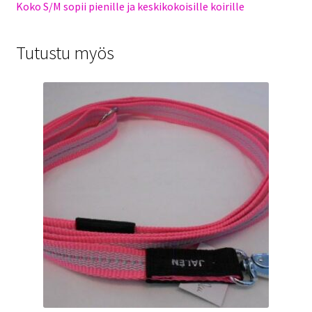
Koko S/M sopii pienille ja keskikokoisille koirille
Tutustu myös