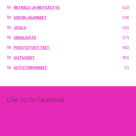
RETKEILY JA METSÄSTYS
(12)
SIEVIN JALKINEET
(34)
JOULU
(21)
SEKALAISTA
(17)
POISTOTUOTTEET
(42)
UUTUUDET
(82)
AUTOTARVIKKEET
(1)
Like Us On Facebook