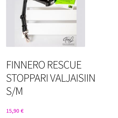
Sulo
Tietosuojaseloste
Toimitusehdot
Uutisia
FINNERO RESCUE
STOPPARI VALJAISIIN
S/M
15,90
€