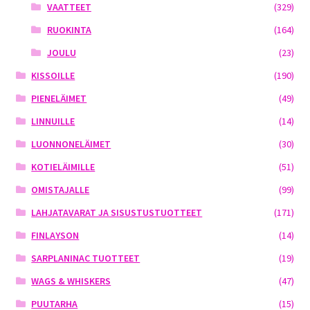
VAATTEET
(329)
RUOKINTA
(164)
JOULU
(23)
KISSOILLE
(190)
PIENELÄIMET
(49)
LINNUILLE
(14)
LUONNONELÄIMET
(30)
KOTIELÄIMILLE
(51)
OMISTAJALLE
(99)
LAHJATAVARAT JA SISUSTUSTUOTTEET
(171)
FINLAYSON
(14)
SARPLANINAC TUOTTEET
(19)
WAGS & WHISKERS
(47)
PUUTARHA
(15)