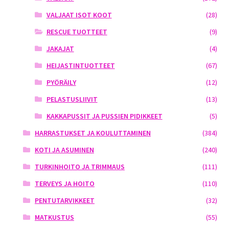
VALJAAT ISOT KOOT
(28)
RESCUE TUOTTEET
(9)
JAKAJAT
(4)
HEIJASTINTUOTTEET
(67)
PYÖRÄILY
(12)
PELASTUSLIIVIT
(13)
KAKKAPUSSIT JA PUSSIEN PIDIKKEET
(5)
HARRASTUKSET JA KOULUTTAMINEN
(384)
KOTI JA ASUMINEN
(240)
TURKINHOITO JA TRIMMAUS
(111)
TERVEYS JA HOITO
(110)
PENTUTARVIKKEET
(32)
MATKUSTUS
(55)