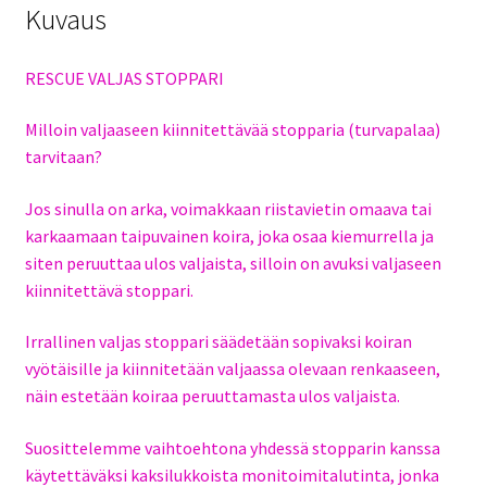
Kuvaus
RESCUE VALJAS STOPPARI
Milloin valjaaseen kiinnitettävää stopparia (turvapalaa)
tarvitaan?
Jos sinulla on arka, voimakkaan riistavietin omaava tai
karkaamaan taipuvainen koira, joka osaa kiemurrella ja
siten peruuttaa ulos valjaista, silloin on avuksi valjaseen
kiinnitettävä stoppari.
Irrallinen valjas stoppari säädetään sopivaksi koiran
vyötäisille ja kiinnitetään valjaassa olevaan renkaaseen,
näin estetään koiraa peruuttamasta ulos valjaista.
Suosittelemme vaihtoehtona yhdessä stopparin kanssa
käytettäväksi kaksilukkoista monitoimitalutinta, jonka