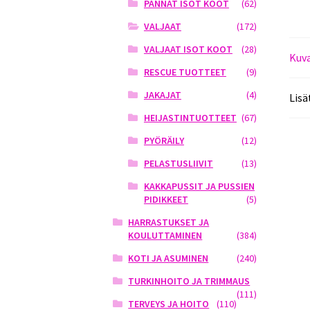
PANNAT ISOT KOOT
(62)
VALJAAT
(172)
VALJAAT ISOT KOOT
(28)
Kuv
RESCUE TUOTTEET
(9)
JAKAJAT
(4)
Lisä
HEIJASTINTUOTTEET
(67)
PYÖRÄILY
(12)
PELASTUSLIIVIT
(13)
KAKKAPUSSIT JA PUSSIEN
PIDIKKEET
(5)
HARRASTUKSET JA
KOULUTTAMINEN
(384)
KOTI JA ASUMINEN
(240)
TURKINHOITO JA TRIMMAUS
(111)
TERVEYS JA HOITO
(110)