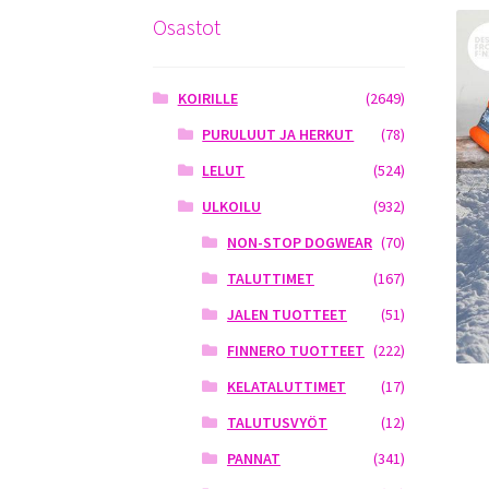
Osastot
KOIRILLE
(2649)
PURULUUT JA HERKUT
(78)
LELUT
(524)
ULKOILU
(932)
NON-STOP DOGWEAR
(70)
TALUTTIMET
(167)
JALEN TUOTTEET
(51)
FINNERO TUOTTEET
(222)
KELATALUTTIMET
(17)
TALUTUSVYÖT
(12)
PANNAT
(341)