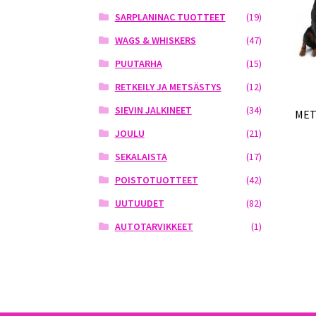
SARPLANINAC TUOTTEET
(19)
WAGS & WHISKERS
(47)
PUUTARHA
(15)
RETKEILY JA METSÄSTYS
(12)
SIEVIN JALKINEET
(34)
MET
JOULU
(21)
SEKALAISTA
(17)
POISTOTUOTTEET
(42)
UUTUUDET
(82)
AUTOTARVIKKEET
(1)