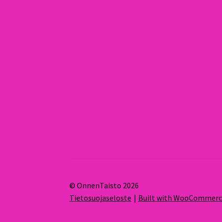
© OnnenTaisto 2026
Tietosuojaseloste
Built with WooCommer