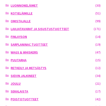
LUONNONELÄIMET
(30)
KOTIELÄIMILLE
(51)
OMISTAJALLE
(99)
LAHJATAVARAT JA SISUSTUSTUOTTEET
(171)
FINLAYSON
(14)
SARPLANINAC TUOTTEET
(19)
WAGS & WHISKERS
(47)
PUUTARHA
(15)
RETKEILY JA METSÄSTYS
(12)
SIEVIN JALKINEET
(34)
JOULU
(21)
SEKALAISTA
(17)
POISTOTUOTTEET
(42)