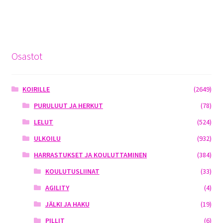
Osastot
KOIRILLE
(2649)
PURULUUT JA HERKUT
(78)
LELUT
(524)
ULKOILU
(932)
HARRASTUKSET JA KOULUTTAMINEN
(384)
KOULUTUSLIINAT
(33)
AGILITY
(4)
JÄLKI JA HAKU
(19)
PILLIT
(6)