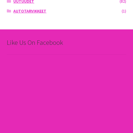
UUTUUDET
(82)
AUTOTARVIKKEET
(1)
Like Us On Facebook