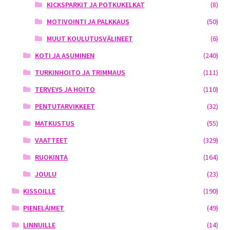
KICKSPARKIT JA POTKUKELKAT
(8)
MOTIVOINTI JA PALKKAUS
(50)
MUUT KOULUTUSVÄLINEET
(6)
KOTI JA ASUMINEN
(240)
TURKINHOITO JA TRIMMAUS
(111)
TERVEYS JA HOITO
(110)
PENTUTARVIKKEET
(32)
MATKUSTUS
(55)
VAATTEET
(329)
RUOKINTA
(164)
JOULU
(23)
KISSOILLE
(190)
PIENELÄIMET
(49)
LINNUILLE
(14)