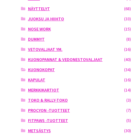
NÄYTTELYT
(68)
JUOKSU JA HIIHTO
(33)
NOSE WORK
(15)
DUMMYT
(8)
VETOVALJAAT YM.
(16)
KUONOPANNAT & VEDONESTOVALJAAT
(40)
KUONOKOPAT
(34)
KAPULAT
(16)
MERKKIKARTIOT
(14)
TOKO & RALLY-TOKO
(3)
PROCYON -TUOTTEET
(7)
FITPAWS -TUOTTEET
(5)
METSÄSTYS
(30)