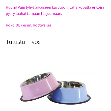
Huom! Vain lyhyt aikaiseen käyttöön, tällä kopalla ei koira
pysty läähättämään tai juomaan.
Koko: XL / esim. Rottweiler
Tutustu myös