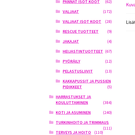
PANNAT ISOT KOOT
(62)
Kuv
VALJAAT
(172)
VALJAAT ISOT KOOT
(28)
Lisä
RESCUE TUOTTEET
(9)
JAKAJAT
(4)
HEIJASTINTUOTTEET
(67)
PYÖRÄILY
(12)
PELASTUSLIIVIT
(13)
KAKKAPUSSIT JA PUSSIEN
PIDIKKEET
(5)
HARRASTUKSET JA
KOULUTTAMINEN
(384)
KOTI JA ASUMINEN
(240)
TURKINHOITO JA TRIMMAUS
(111)
TERVEYS JA HOITO
(110)