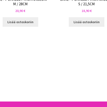
M / 28CM
S / 21,5CM
20,90
€
18,90
€
Lisää ostoskoriin
Lisää ostoskoriin