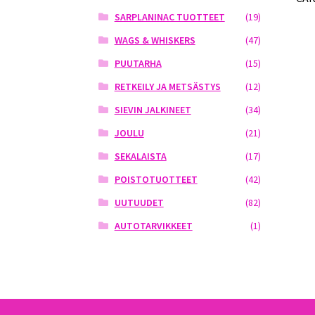
SARPLANINAC TUOTTEET
(19)
WAGS & WHISKERS
(47)
PUUTARHA
(15)
RETKEILY JA METSÄSTYS
(12)
SIEVIN JALKINEET
(34)
JOULU
(21)
SEKALAISTA
(17)
POISTOTUOTTEET
(42)
UUTUUDET
(82)
AUTOTARVIKKEET
(1)