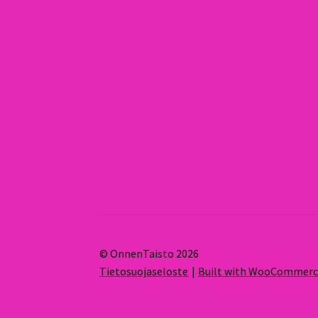
© OnnenTaisto 2026
Tietosuojaseloste
Built with WooCommer