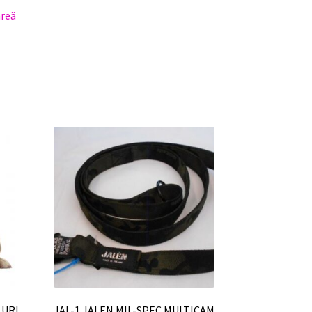
hreä
LURI
JAL-1 JALEN MIL-SPEC MULTICAM