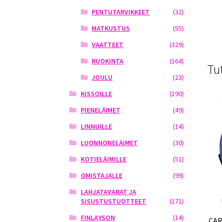
PENTUTARVIKKEET
(32)
MATKUSTUS
(55)
VAATTEET
(329)
RUOKINTA
(164)
Tu
JOULU
(23)
KISSOILLE
(190)
PIENELÄIMET
(49)
LINNUILLE
(14)
LUONNONELÄIMET
(30)
KOTIELÄIMILLE
(51)
OMISTAJALLE
(99)
LAHJATAVARAT JA
SISUSTUSTUOTTEET
(171)
FINLAYSON
(14)
CAR