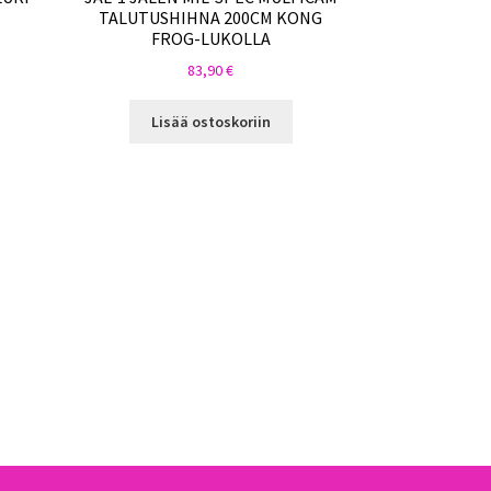
TALUTUSHIHNA 200CM KONG
FROG-LUKOLLA
83,90
€
Lisää ostoskoriin