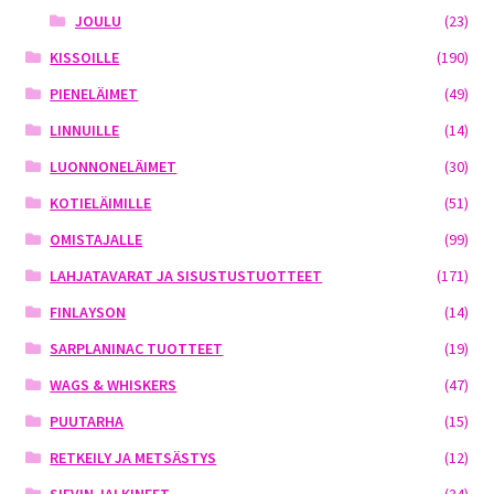
JOULU
(23)
KISSOILLE
(190)
PIENELÄIMET
(49)
LINNUILLE
(14)
LUONNONELÄIMET
(30)
KOTIELÄIMILLE
(51)
OMISTAJALLE
(99)
LAHJATAVARAT JA SISUSTUSTUOTTEET
(171)
FINLAYSON
(14)
SARPLANINAC TUOTTEET
(19)
WAGS & WHISKERS
(47)
PUUTARHA
(15)
RETKEILY JA METSÄSTYS
(12)
SIEVIN JALKINEET
(34)