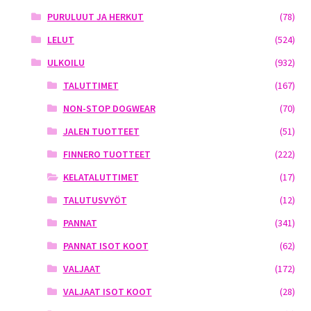
PURULUUT JA HERKUT
(78)
LELUT
(524)
ULKOILU
(932)
TALUTTIMET
(167)
NON-STOP DOGWEAR
(70)
JALEN TUOTTEET
(51)
FINNERO TUOTTEET
(222)
KELATALUTTIMET
(17)
TALUTUSVYÖT
(12)
PANNAT
(341)
PANNAT ISOT KOOT
(62)
VALJAAT
(172)
VALJAAT ISOT KOOT
(28)