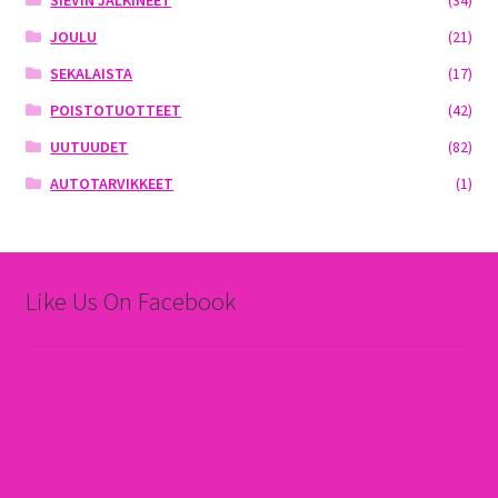
JOULU
(21)
SEKALAISTA
(17)
POISTOTUOTTEET
(42)
UUTUUDET
(82)
AUTOTARVIKKEET
(1)
Like Us On Facebook