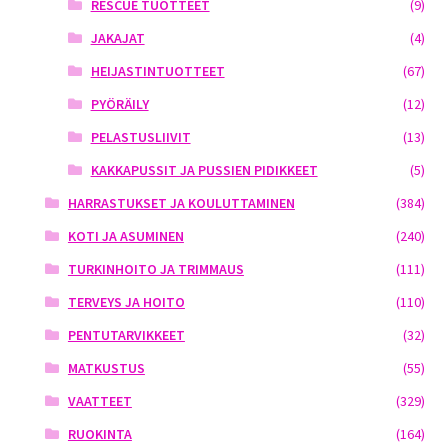
RESCUE TUOTTEET
(9)
JAKAJAT
(4)
HEIJASTINTUOTTEET
(67)
PYÖRÄILY
(12)
PELASTUSLIIVIT
(13)
KAKKAPUSSIT JA PUSSIEN PIDIKKEET
(5)
HARRASTUKSET JA KOULUTTAMINEN
(384)
KOTI JA ASUMINEN
(240)
TURKINHOITO JA TRIMMAUS
(111)
TERVEYS JA HOITO
(110)
PENTUTARVIKKEET
(32)
MATKUSTUS
(55)
VAATTEET
(329)
RUOKINTA
(164)