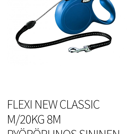
Sulo
Tietosuojaseloste
Toimitusehdot
Uutisia
FLEXI NEW CLASSIC
M/20KG 8M
PYÖRÖPUNOS SININEN