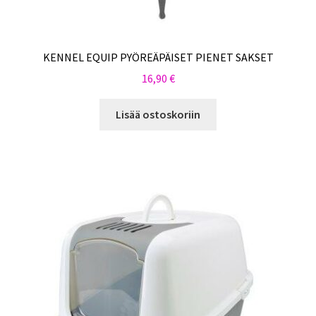
KENNEL EQUIP PYÖREÄPÄISET PIENET SAKSET
16,90
€
Lisää ostoskoriin