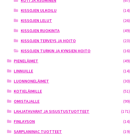
KOTI JA ASUMINEN
(67)
KISSOJEN ULKOILU
(14)
KISSOJEN LELUT
(26)
KISSOJEN RUOKINTA
(49)
KISSOJEN TERVEYS JA HOITO
(23)
KISSOJEN TURKIN JA KYNSIEN HOITO
(16)
PIENELÄIMET
(49)
LINNUILLE
(14)
LUONNONELÄIMET
(30)
KOTIELÄIMILLE
(51)
OMISTAJALLE
(99)
LAHJATAVARAT JA SISUSTUSTUOTTEET
(171)
FINLAYSON
(14)
SARPLANINAC TUOTTEET
(19)