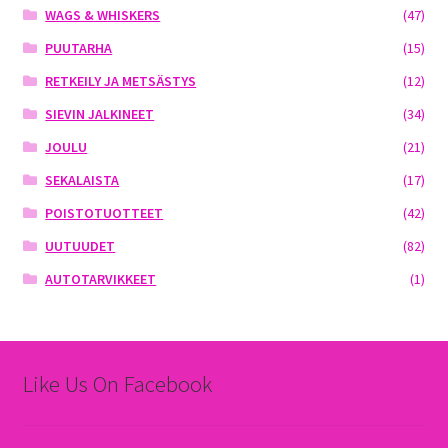
WAGS & WHISKERS
(47)
PUUTARHA
(15)
RETKEILY JA METSÄSTYS
(12)
SIEVIN JALKINEET
(34)
JOULU
(21)
SEKALAISTA
(17)
POISTOTUOTTEET
(42)
UUTUUDET
(82)
AUTOTARVIKKEET
(1)
Like Us On Facebook