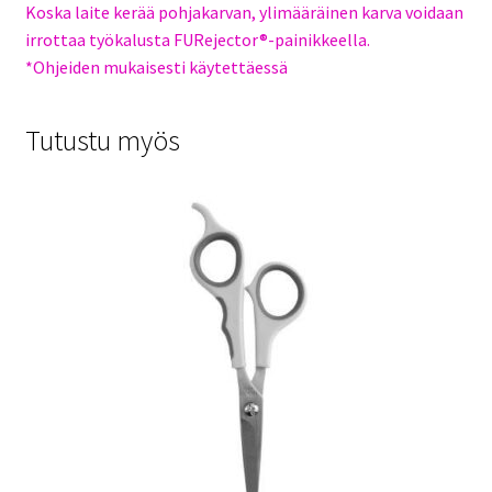
Koska laite kerää pohjakarvan, ylimääräinen karva voidaan
irrottaa työkalusta FURejector®-painikkeella.
*Ohjeiden mukaisesti käytettäessä
Tutustu myös