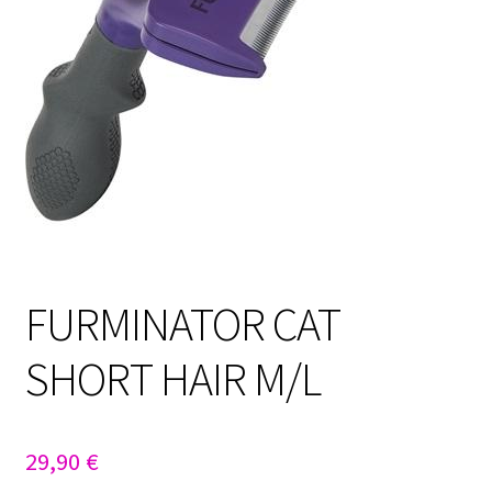
Sulo
Tietosuojaseloste
Toimitusehdot
Uutisia
FURMINATOR CAT
SHORT HAIR M/L
29,90
€