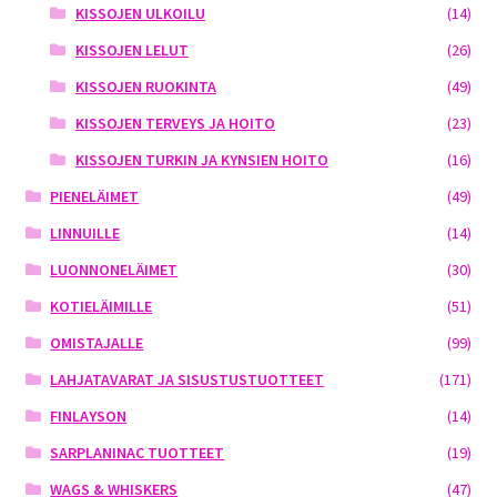
KISSOJEN ULKOILU
(14)
KISSOJEN LELUT
(26)
KISSOJEN RUOKINTA
(49)
KISSOJEN TERVEYS JA HOITO
(23)
KISSOJEN TURKIN JA KYNSIEN HOITO
(16)
PIENELÄIMET
(49)
LINNUILLE
(14)
LUONNONELÄIMET
(30)
KOTIELÄIMILLE
(51)
OMISTAJALLE
(99)
LAHJATAVARAT JA SISUSTUSTUOTTEET
(171)
FINLAYSON
(14)
SARPLANINAC TUOTTEET
(19)
WAGS & WHISKERS
(47)