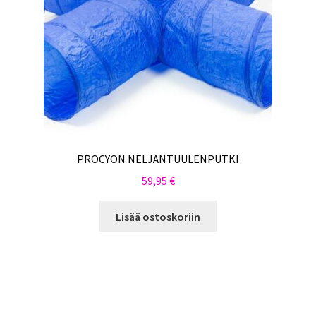
PROCYON NELJÄNTUULENPUTKI
59,95
€
Lisää ostoskoriin