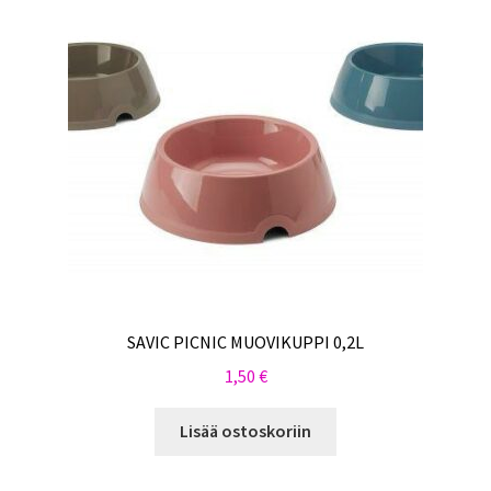
SAVIC PICNIC MUOVIKUPPI 0,2L
1,50
€
Lisää ostoskoriin