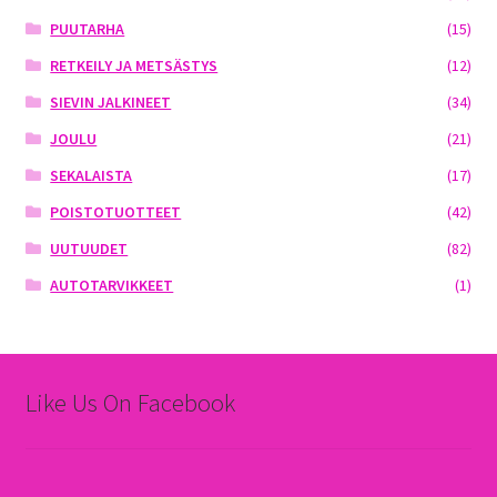
PUUTARHA
(15)
RETKEILY JA METSÄSTYS
(12)
SIEVIN JALKINEET
(34)
JOULU
(21)
SEKALAISTA
(17)
POISTOTUOTTEET
(42)
UUTUUDET
(82)
AUTOTARVIKKEET
(1)
Like Us On Facebook