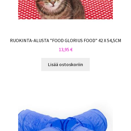
RUOKINTA-ALUSTA ”FOOD GLORIUS FOOD” 42 X 54,5CM
13,95
€
Lisää ostoskoriin