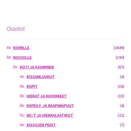
Osastot
KOIRILLE
(2649)
KISSOILLE
(190)
KOTI JA ASUMINEN
(67)
KISSANLUUKUT
(4)
KUPIT
(16)
HIEKAT JA KUIVIKKEET
(15)
KIIPEILY- JA RAAPIMAPUUT
(4)
WC:T JA HIEKKALAATIKOT
(22)
KISSOJEN PEDIT
(7)