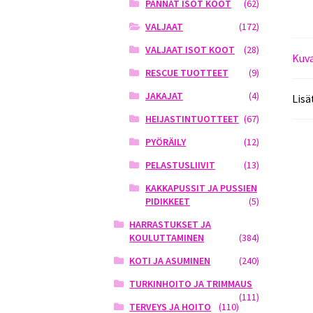
PANNAT ISOT KOOT
(62)
VALJAAT
(172)
VALJAAT ISOT KOOT
(28)
Kuv
RESCUE TUOTTEET
(9)
JAKAJAT
(4)
Lisä
HEIJASTINTUOTTEET
(67)
PYÖRÄILY
(12)
PELASTUSLIIVIT
(13)
KAKKAPUSSIT JA PUSSIEN
PIDIKKEET
(5)
HARRASTUKSET JA
KOULUTTAMINEN
(384)
KOTI JA ASUMINEN
(240)
TURKINHOITO JA TRIMMAUS
(111)
TERVEYS JA HOITO
(110)