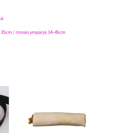
sä
 35cm / rinnan ympärys 34-45cm