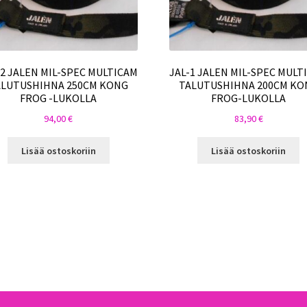
-2 JALEN MIL-SPEC MULTICAM
JAL-1 JALEN MIL-SPEC MULT
ALUTUSHIHNA 250CM KONG
TALUTUSHIHNA 200CM KO
FROG -LUKOLLA
FROG-LUKOLLA
94,00
€
83,90
€
Lisää ostoskoriin
Lisää ostoskoriin