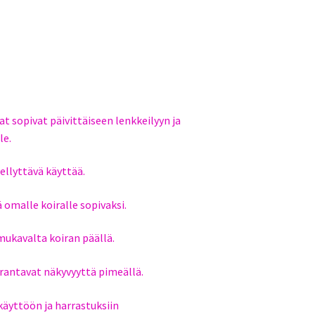
t sopivat päivittäiseen lenkkeilyyn ja
le.
ellyttävä käyttää.
omalle koiralle sopivaksi.
kavalta koiran päällä.
rantavat näkyvyyttä pimeällä.
käyttöön ja harrastuksiin