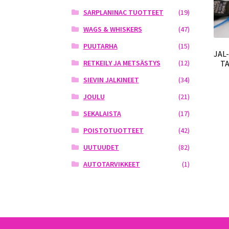
SARPLANINAC TUOTTEET
(19)
WAGS & WHISKERS
(47)
PUUTARHA
(15)
JAL
T
RETKEILY JA METSÄSTYS
(12)
SIEVIN JALKINEET
(34)
JOULU
(21)
SEKALAISTA
(17)
POISTOTUOTTEET
(42)
UUTUUDET
(82)
AUTOTARVIKKEET
(1)