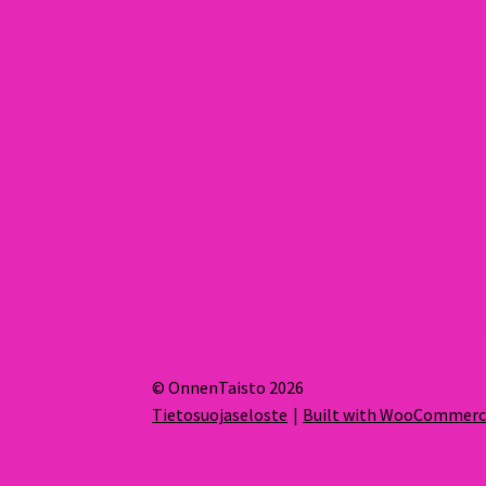
© OnnenTaisto 2026
Tietosuojaseloste
Built with WooCommer