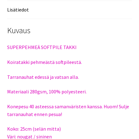
Lisätiedot
Kuvaus
SUPERPEHMEÄ SOFTPILE TAKKI
Koiratakki pehmeästä softpileestä.
Tarranauhat edessä ja vatsan alla.
Materiaali 280gsm, 100% polyesteeri.
Konepesu 40 asteessa samanväristen kanssa. Huom! Sulje
tarranauhat ennen pesua!
Koko: 25cm (selän mitta)
Väri: nougat / sininen