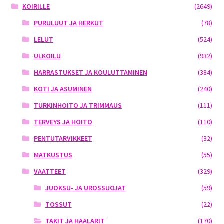
KOIRILLE
(2649)
PURULUUT JA HERKUT
(78)
LELUT
(524)
ULKOILU
(932)
HARRASTUKSET JA KOULUTTAMINEN
(384)
KOTI JA ASUMINEN
(240)
TURKINHOITO JA TRIMMAUS
(111)
TERVEYS JA HOITO
(110)
PENTUTARVIKKEET
(32)
MATKUSTUS
(55)
VAATTEET
(329)
JUOKSU- JA UROSSUOJAT
(59)
TOSSUT
(22)
TAKIT JA HAALARIT
(170)