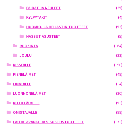
PAIDAT JA NEULEET
(25)
KYLPYTAKIT
(4)
HUOMIO- JA HEIJASTIN TUOTTEET
(52)
HASSUT ASUSTEET
(5)
RUOKINTA
(164)
JOULU
(23)
KISSOILLE
(190)
PIENELÄIMET
(49)
LINNUILLE
(14)
LUONNONELÄIMET
(30)
KOTIELÄIMILLE
(51)
OMISTAJALLE
(99)
LAHJATAVARAT JA SISUSTUSTUOTTEET
(171)