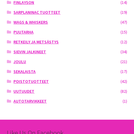
FINLAYSON
(14)
SARPLANINAC TUOTTEET
(19)
WAGS & WHISKERS
(47)
PUUTARHA
(15)
RETKEILY JA METSÄSTYS
(12)
SIEVIN JALKINEET
(34)
JOULU
(21)
SEKALAISTA
(17)
POISTOTUOTTEET
(42)
UUTUUDET
(82)
AUTOTARVIKKEET
(1)
Like Us On Facebook