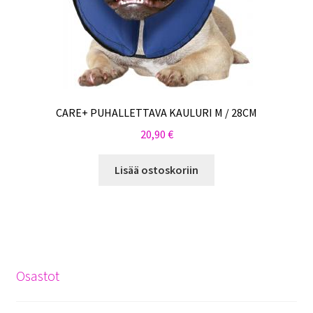
CARE+ PUHALLETTAVA KAULURI M / 28CM
20,90
€
Lisää ostoskoriin
Osastot