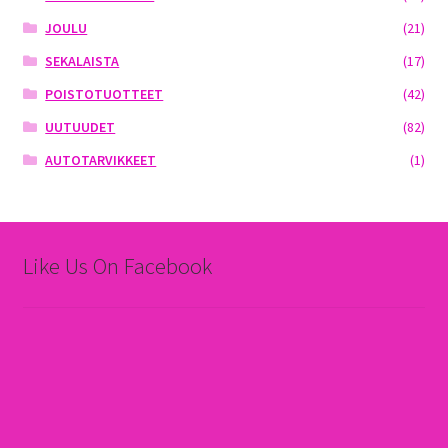
JOULU
(21)
SEKALAISTA
(17)
POISTOTUOTTEET
(42)
UUTUUDET
(82)
AUTOTARVIKKEET
(1)
Like Us On Facebook