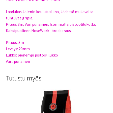
Laadukas Jalenin koulutusliina, kädessä mukavalta
tuntuvaa gripiä.
Pituus 3m. Väri punainen. Isommalla pistoolilukolla.
Kaksipuolinen NoseWork -brodeeraus.
Pituus: 3m
Leveys: 20mm
Lukko: pienempi pistoolilukko
Väri: punainen
Tutustu myös