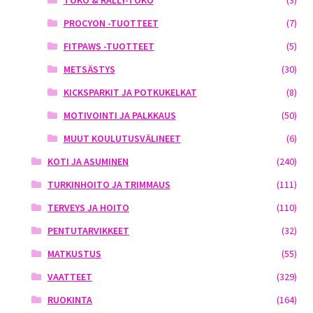
PROCYON -TUOTTEET
(7)
FITPAWS -TUOTTEET
(5)
METSÄSTYS
(30)
KICKSPARKIT JA POTKUKELKAT
(8)
MOTIVOINTI JA PALKKAUS
(50)
MUUT KOULUTUSVÄLINEET
(6)
KOTI JA ASUMINEN
(240)
TURKINHOITO JA TRIMMAUS
(111)
TERVEYS JA HOITO
(110)
PENTUTARVIKKEET
(32)
MATKUSTUS
(55)
VAATTEET
(329)
RUOKINTA
(164)