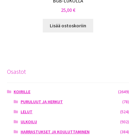
BGB-LUKOLLA
25,00
€
Lisää ostoskoriin
Osastot
KOIRILLE
(2649)
PURULUUT JA HERKUT
(78)
LELUT
(524)
ULKOILU
(932)
HARRASTUKSET JA KOULUTTAMINEN
(384)