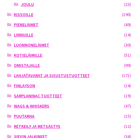
JOULU
(23)
KISSOILLE
(190)
PIENELÄIMET
(49)
LINNUILLE
(14)
LUONNONELÄIMET
(30)
KOTIELÄIMILLE
(51)
OMISTAJALLE
(99)
LAHJATAVARAT JA SISUSTUSTUOTTEET
(171)
FINLAYSON
(14)
SARPLANINAC TUOTTEET
(19)
WAGS & WHISKERS
(47)
PUUTARHA
(15)
RETKEILY JA METSÄSTYS
(12)
SIEVIN JALKINEET
(34)