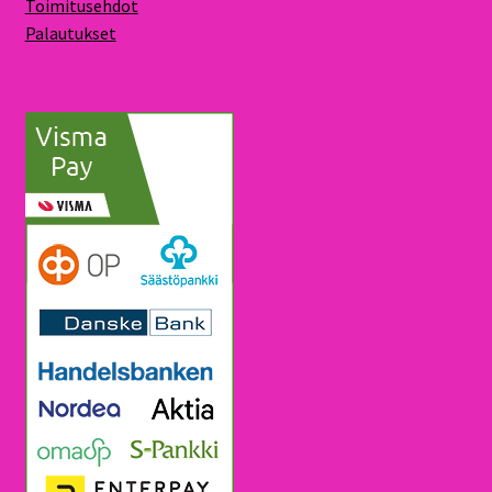
Toimitusehdot
Palautukset