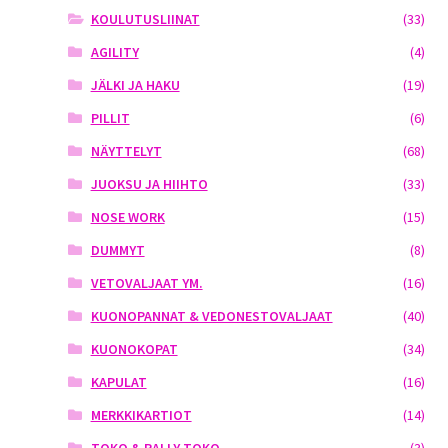
KOULUTUSLIINAT
(33)
AGILITY
(4)
JÄLKI JA HAKU
(19)
PILLIT
(6)
NÄYTTELYT
(68)
JUOKSU JA HIIHTO
(33)
NOSE WORK
(15)
DUMMYT
(8)
VETOVALJAAT YM.
(16)
KUONOPANNAT & VEDONESTOVALJAAT
(40)
KUONOKOPAT
(34)
KAPULAT
(16)
MERKKIKARTIOT
(14)
TOKO & RALLY-TOKO
(3)