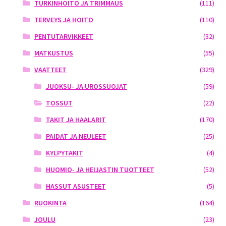
TURKINHOITO JA TRIMMAUS
(111)
TERVEYS JA HOITO
(110)
PENTUTARVIKKEET
(32)
MATKUSTUS
(55)
VAATTEET
(329)
JUOKSU- JA UROSSUOJAT
(59)
TOSSUT
(22)
TAKIT JA HAALARIT
(170)
PAIDAT JA NEULEET
(25)
KYLPYTAKIT
(4)
HUOMIO- JA HEIJASTIN TUOTTEET
(52)
HASSUT ASUSTEET
(5)
RUOKINTA
(164)
JOULU
(23)