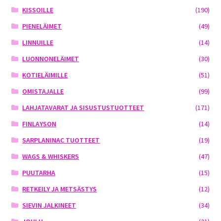
KISSOILLE
(190)
PIENELÄIMET
(49)
LINNUILLE
(14)
LUONNONELÄIMET
(30)
KOTIELÄIMILLE
(51)
OMISTAJALLE
(99)
LAHJATAVARAT JA SISUSTUSTUOTTEET
(171)
FINLAYSON
(14)
SARPLANINAC TUOTTEET
(19)
WAGS & WHISKERS
(47)
PUUTARHA
(15)
RETKEILY JA METSÄSTYS
(12)
SIEVIN JALKINEET
(34)