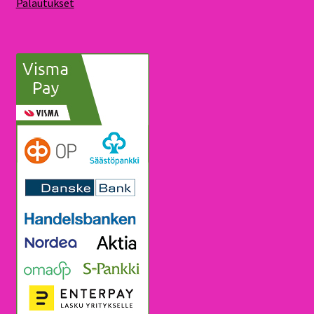
Palautukset