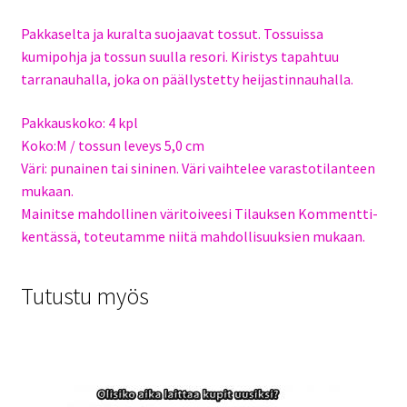
Pakkaselta ja kuralta suojaavat tossut. Tossuissa
kumipohja ja tossun suulla resori. Kiristys tapahtuu
tarranauhalla, joka on päällystetty heijastinnauhalla.
Pakkauskoko: 4 kpl
Koko:M / tossun leveys 5,0 cm
Väri: punainen tai sininen. Väri vaihtelee varastotilanteen
mukaan.
Mainitse mahdollinen väritoiveesi Tilauksen Kommentti-
kentässä, toteutamme niitä mahdollisuuksien mukaan.
Tutustu myös