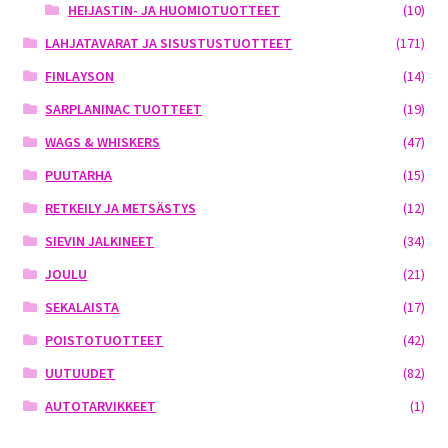
HEIJASTIN- JA HUOMIOTUOTTEET
(10)
LAHJATAVARAT JA SISUSTUSTUOTTEET
(171)
FINLAYSON
(14)
SARPLANINAC TUOTTEET
(19)
WAGS & WHISKERS
(47)
PUUTARHA
(15)
RETKEILY JA METSÄSTYS
(12)
SIEVIN JALKINEET
(34)
JOULU
(21)
SEKALAISTA
(17)
POISTOTUOTTEET
(42)
UUTUUDET
(82)
AUTOTARVIKKEET
(1)