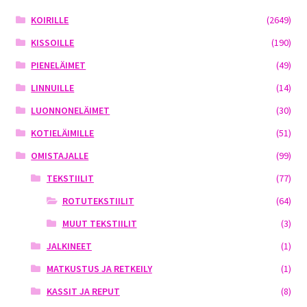
KOIRILLE
(2649)
KISSOILLE
(190)
PIENELÄIMET
(49)
LINNUILLE
(14)
LUONNONELÄIMET
(30)
KOTIELÄIMILLE
(51)
OMISTAJALLE
(99)
TEKSTIILIT
(77)
ROTUTEKSTIILIT
(64)
MUUT TEKSTIILIT
(3)
JALKINEET
(1)
MATKUSTUS JA RETKEILY
(1)
KASSIT JA REPUT
(8)