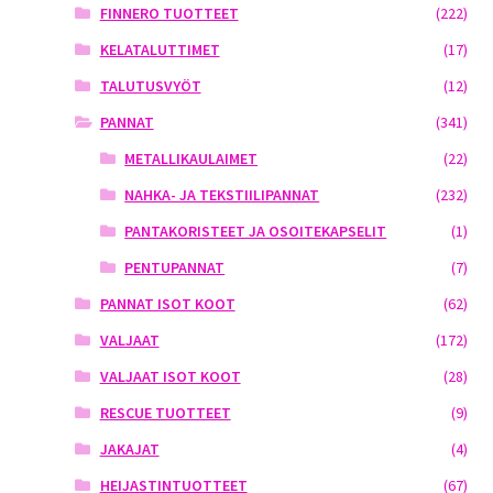
FINNERO TUOTTEET
(222)
KELATALUTTIMET
(17)
TALUTUSVYÖT
(12)
PANNAT
(341)
METALLIKAULAIMET
(22)
NAHKA- JA TEKSTIILIPANNAT
(232)
PANTAKORISTEET JA OSOITEKAPSELIT
(1)
PENTUPANNAT
(7)
PANNAT ISOT KOOT
(62)
VALJAAT
(172)
VALJAAT ISOT KOOT
(28)
RESCUE TUOTTEET
(9)
JAKAJAT
(4)
HEIJASTINTUOTTEET
(67)