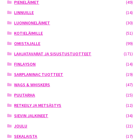
PIENELÄIMET
(49)
LINNUILLE
(14)
LUONNONELÄIMET
(30)
KOTIELÄIMILLE
(51)
OMISTAJALLE
(99)
LAHJATAVARAT JA SISUSTUSTUOTTEET
(171)
FINLAYSON
(14)
SARPLANINAC TUOTTEET
(19)
WAGS & WHISKERS
(47)
PUUTARHA
(15)
RETKEILY JA METSÄSTYS
(12)
SIEVIN JALKINEET
(34)
JOULU
(21)
SEKALAISTA
(17)