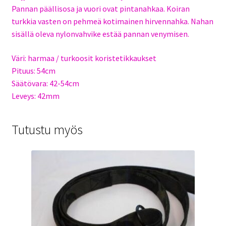
Pannan päällisosa ja vuori ovat pintanahkaa. Koiran
turkkia vasten on pehmeä kotimainen hirvennahka. Nahan
sisällä oleva nylonvahvike estää pannan venymisen.
Väri: harmaa / turkoosit koristetikkaukset
Pituus: 54cm
Säätövara: 42-54cm
Leveys: 42mm
Tutustu myös