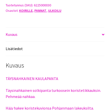
Tuotetunnus (SKU):
6225000030
Osastot:
KOIRILLE
,
PANNAT
,
ULKOILU
Kuvaus
Lisätiedot
Kuvaus
TÄYSNAHKAINEN KAULAPANTA
Täysinahkainen solkipanta turkoosein koristetikkauksin.
Pehmeää nahkaa.
Häjy hakee koristekuvionsa Pohjanmaan lakeuksilta.