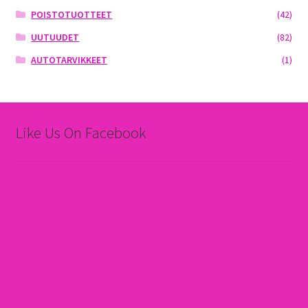
POISTOTUOTTEET
(42)
UUTUUDET
(82)
AUTOTARVIKKEET
(1)
Like Us On Facebook