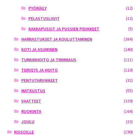
PYÖRÄILY
(12)
PELASTUSLIIVIT
(13)
KAKKAPUSSIT JA PUSSIEN PIDIKKEET
(5)
HARRASTUKSET JA KOULUTTAMINEN
(384)
KOTI JA ASUMINEN
(240)
TURKINHOITO JA TRIMMAUS
(111)
TERVEYS JA HOITO
(110)
PENTUTARVIKKEET
(32)
MATKUSTUS
(55)
VAATTEET
(329)
RUOKINTA
(164)
JOULU
(23)
KISSOILLE
(190)