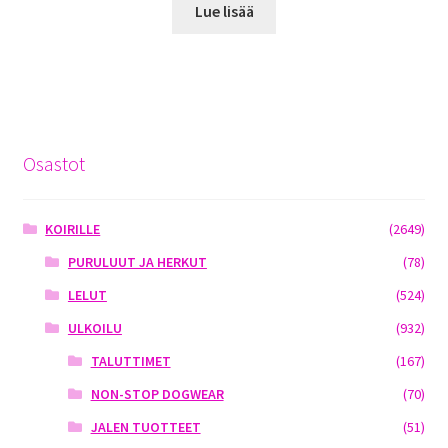
Lue lisää
Osastot
KOIRILLE
(2649)
PURULUUT JA HERKUT
(78)
LELUT
(524)
ULKOILU
(932)
TALUTTIMET
(167)
NON-STOP DOGWEAR
(70)
JALEN TUOTTEET
(51)