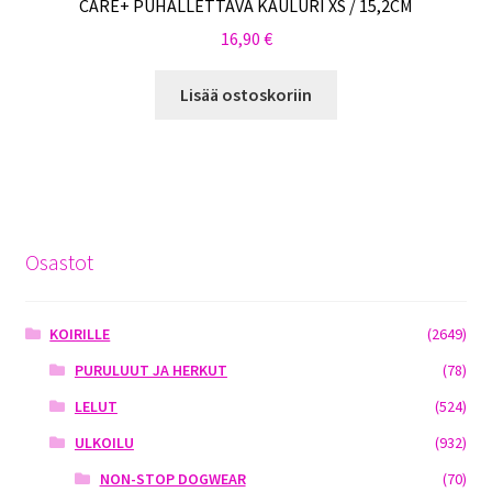
CARE+ PUHALLETTAVA KAULURI XS / 15,2CM
16,90
€
Lisää ostoskoriin
Osastot
KOIRILLE
(2649)
PURULUUT JA HERKUT
(78)
LELUT
(524)
ULKOILU
(932)
NON-STOP DOGWEAR
(70)