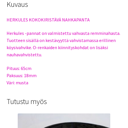
Kuvaus
HERKULES KOKOKIRISTÄVÄ NAHKAPANTA
Herkules -pannat on valmistettu vahvasta remminahasta.
Tuotteen sisällä on kestävyyttä vahvistamassa erillinen
köysivahvike. O-renkaiden kiinnityskohdat on lisäksi
nauhavahvistettu.
Pituus: 65cm
Paksuus: 18mm
Väri: musta
Tutustu myös