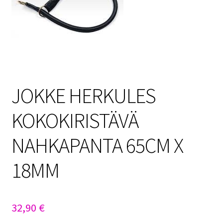
Sulo
Tietosuojaseloste
Toimitusehdot
JOKKE HERKULES
Uutisia
KOKOKIRISTÄVÄ
NAHKAPANTA 65CM X
18MM
32,90
€