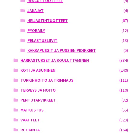
RESCUE TUOTTEET
(9)
JAKAJAT
(4)
HEIJASTINTUOTTEET
(67)
PYÖRÄILY
(12)
PELASTUSLIIVIT
(13)
KAKKAPUSSIT JA PUSSIEN PIDIKKEET
(5)
HARRASTUKSET JA KOULUTTAMINEN
(384)
KOTI JA ASUMINEN
(240)
TURKINHOITO JA TRIMMAUS
(111)
TERVEYS JA HOITO
(110)
PENTUTARVIKKEET
(32)
MATKUSTUS
(55)
VAATTEET
(329)
RUOKINTA
(164)