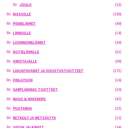
JOULU
(23)
KISSOILLE
(190)
PIENELÄIMET
(49)
LINNUILLE
(14)
LUONNONELÄIMET
(30)
KOTIELÄIMILLE
(51)
OMISTAJALLE
(99)
LAHJATAVARAT JA SISUSTUSTUOTTEET
(171)
FINLAYSON
(14)
SARPLANINAC TUOTTEET
(19)
WAGS & WHISKERS
(47)
PUUTARHA
(15)
RETKEILY JA METSÄSTYS
(12)
SIEVIN JALKINEET
(34)