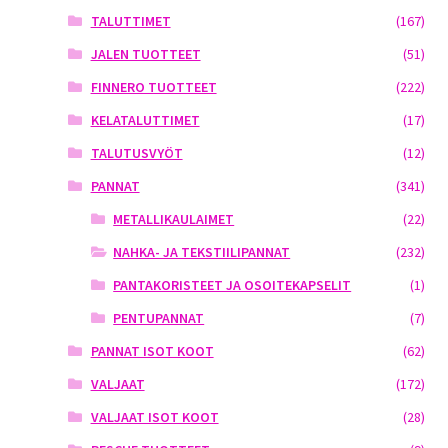
TALUTTIMET
(167)
JALEN TUOTTEET
(51)
FINNERO TUOTTEET
(222)
KELATALUTTIMET
(17)
TALUTUSVYÖT
(12)
PANNAT
(341)
METALLIKAULAIMET
(22)
NAHKA- JA TEKSTIILIPANNAT
(232)
PANTAKORISTEET JA OSOITEKAPSELIT
(1)
PENTUPANNAT
(7)
PANNAT ISOT KOOT
(62)
VALJAAT
(172)
VALJAAT ISOT KOOT
(28)