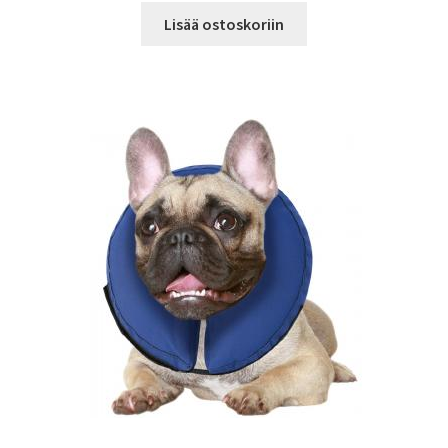
Lisää ostoskoriin