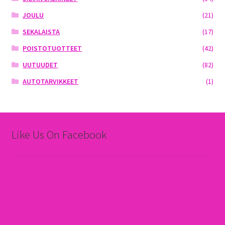
JOULU
(21)
SEKALAISTA
(17)
POISTOTUOTTEET
(42)
UUTUUDET
(82)
AUTOTARVIKKEET
(1)
Like Us On Facebook