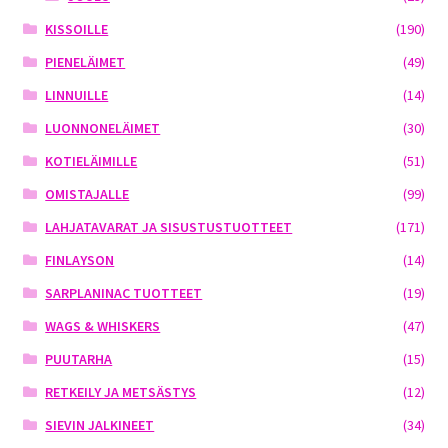
KISSOILLE
(190)
PIENELÄIMET
(49)
LINNUILLE
(14)
LUONNONELÄIMET
(30)
KOTIELÄIMILLE
(51)
OMISTAJALLE
(99)
LAHJATAVARAT JA SISUSTUSTUOTTEET
(171)
FINLAYSON
(14)
SARPLANINAC TUOTTEET
(19)
WAGS & WHISKERS
(47)
PUUTARHA
(15)
RETKEILY JA METSÄSTYS
(12)
SIEVIN JALKINEET
(34)