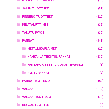
NON-STOP DOGWEAR
(70)
JALEN TUOTTEET
(51)
FINNERO TUOTTEET
(222)
KELATALUTTIMET
(17)
TALUTUSVYÖT
(12)
PANNAT
(341)
METALLIKAULAIMET
(22)
NAHKA- JA TEKSTIILIPANNAT
(232)
PANTAKORISTEET JA OSOITEKAPSELIT
(1)
PENTUPANNAT
(7)
PANNAT ISOT KOOT
(62)
VALJAAT
(172)
VALJAAT ISOT KOOT
(28)
RESCUE TUOTTEET
(9)