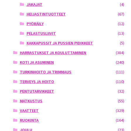
JAKAJAT
(4)
HEIJASTINTUOTTEET
(67)
PYÖRÄILY
(12)
PELASTUSLIIVIT
(13)
KAKKAPUSSIT JA PUSSIEN PIDIKKEET
(5)
HARRASTUKSET JA KOULUTTAMINEN
(384)
KOTI JA ASUMINEN
(240)
TURKINHOITO JA TRIMMAUS
(111)
TERVEYS JA HOITO
(110)
PENTUTARVIKKEET
(32)
MATKUSTUS
(55)
VAATTEET
(329)
RUOKINTA
(164)
JOULU
(23)