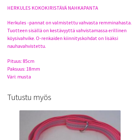
HERKULES KOKOKIRISTÄVÄ NAHKAPANTA
Herkules -pannat on valmistettu vahvasta remminahasta.
Tuotteen sisällä on kestävyyttä vahvistamassa erillinen
köysivahvike. O-renkaiden kiinnityskohdat on lisäksi
nauhavahvistettu.
Pituus: 85cm
Paksuus: 18mm
Väri: musta
Tutustu myös