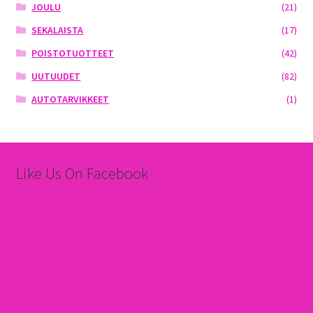
JOULU
(21)
SEKALAISTA
(17)
POISTOTUOTTEET
(42)
UUTUUDET
(82)
AUTOTARVIKKEET
(1)
Like Us On Facebook