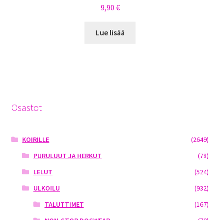
9,90
€
Lue lisää
Osastot
KOIRILLE
(2649)
PURULUUT JA HERKUT
(78)
LELUT
(524)
ULKOILU
(932)
TALUTTIMET
(167)