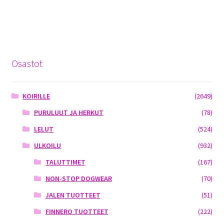
Osastot
KOIRILLE
(2649)
PURULUUT JA HERKUT
(78)
LELUT
(524)
ULKOILU
(932)
TALUTTIMET
(167)
NON-STOP DOGWEAR
(70)
JALEN TUOTTEET
(51)
FINNERO TUOTTEET
(222)