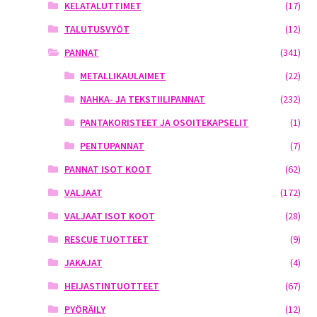
KELATALUTTIMET
(17)
TALUTUSVYÖT
(12)
PANNAT
(341)
METALLIKAULAIMET
(22)
NAHKA- JA TEKSTIILIPANNAT
(232)
PANTAKORISTEET JA OSOITEKAPSELIT
(1)
PENTUPANNAT
(7)
PANNAT ISOT KOOT
(62)
VALJAAT
(172)
VALJAAT ISOT KOOT
(28)
RESCUE TUOTTEET
(9)
JAKAJAT
(4)
HEIJASTINTUOTTEET
(67)
PYÖRÄILY
(12)