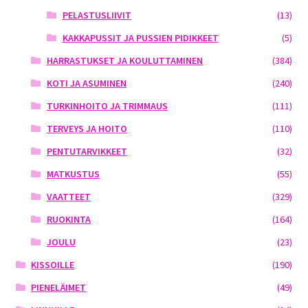
PELASTUSLIIVIT
(13)
KAKKAPUSSIT JA PUSSIEN PIDIKKEET
(5)
HARRASTUKSET JA KOULUTTAMINEN
(384)
KOTI JA ASUMINEN
(240)
TURKINHOITO JA TRIMMAUS
(111)
TERVEYS JA HOITO
(110)
PENTUTARVIKKEET
(32)
MATKUSTUS
(55)
VAATTEET
(329)
RUOKINTA
(164)
JOULU
(23)
KISSOILLE
(190)
PIENELÄIMET
(49)