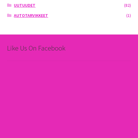
UUTUUDET
(82)
AUTOTARVIKKEET
(1)
Like Us On Facebook