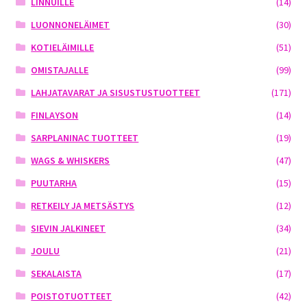
LINNUILLE
(14)
LUONNONELÄIMET
(30)
KOTIELÄIMILLE
(51)
OMISTAJALLE
(99)
LAHJATAVARAT JA SISUSTUSTUOTTEET
(171)
FINLAYSON
(14)
SARPLANINAC TUOTTEET
(19)
WAGS & WHISKERS
(47)
PUUTARHA
(15)
RETKEILY JA METSÄSTYS
(12)
SIEVIN JALKINEET
(34)
JOULU
(21)
SEKALAISTA
(17)
POISTOTUOTTEET
(42)