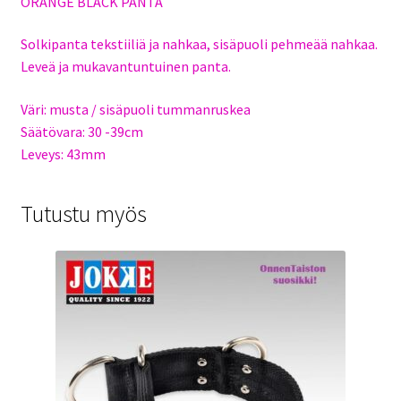
ORANGE BLACK PANTA
Solkipanta tekstiiliä ja nahkaa, sisäpuoli pehmeää nahkaa.
Leveä ja mukavantuntuinen panta.
Väri: musta / sisäpuoli tummanruskea
Säätövara: 30 -39cm
Leveys: 43mm
Tutustu myös