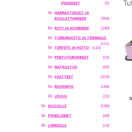
Tu
PIDIKKEET
(5)
HARRASTUKSET JA
KOULUTTAMINEN
(384)
KOTI JA ASUMINEN
(240)
TURKINHOITO JA TRIMMAUS
(111)
TERVEYS JA HOITO
(110)
PENTUTARVIKKEET
(32)
MATKUSTUS
(55)
VAATTEET
(329)
RUOKINTA
(164)
JOULU
(23)
K
KISSOILLE
(190)
PIENELÄIMET
(49)
LINNUILLE
(14)