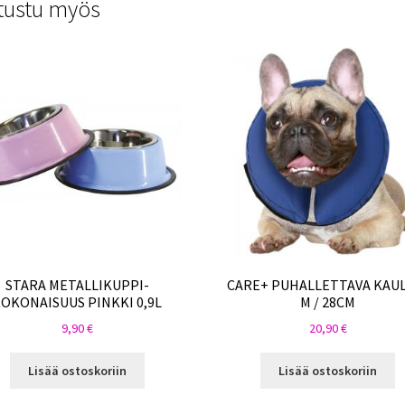
tustu myös
STARA METALLIKUPPI-
CARE+ PUHALLETTAVA KAU
OKONAISUUS PINKKI 0,9L
M / 28CM
9,90
€
20,90
€
Lisää ostoskoriin
Lisää ostoskoriin