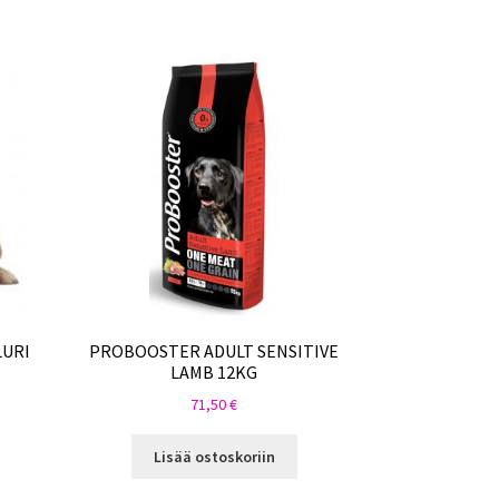
LURI
PROBOOSTER ADULT SENSITIVE
LAMB 12KG
71,50
€
Lisää ostoskoriin