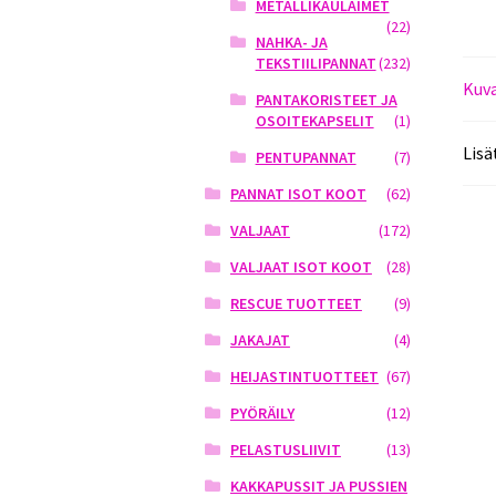
METALLIKAULAIMET
(22)
NAHKA- JA
TEKSTIILIPANNAT
(232)
Kuv
PANTAKORISTEET JA
OSOITEKAPSELIT
(1)
Lisä
PENTUPANNAT
(7)
PANNAT ISOT KOOT
(62)
VALJAAT
(172)
VALJAAT ISOT KOOT
(28)
RESCUE TUOTTEET
(9)
JAKAJAT
(4)
HEIJASTINTUOTTEET
(67)
PYÖRÄILY
(12)
PELASTUSLIIVIT
(13)
KAKKAPUSSIT JA PUSSIEN