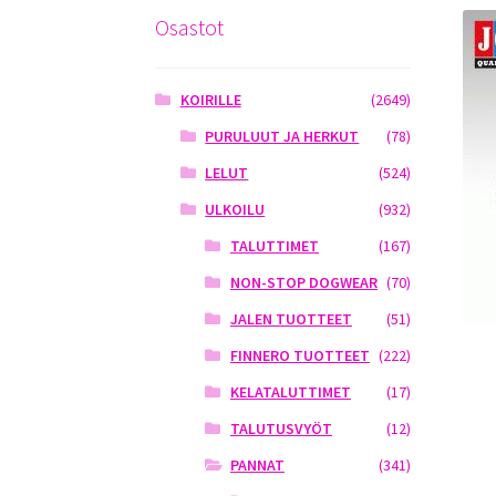
Osastot
KOIRILLE
(2649)
PURULUUT JA HERKUT
(78)
LELUT
(524)
ULKOILU
(932)
TALUTTIMET
(167)
NON-STOP DOGWEAR
(70)
JALEN TUOTTEET
(51)
FINNERO TUOTTEET
(222)
KELATALUTTIMET
(17)
TALUTUSVYÖT
(12)
PANNAT
(341)