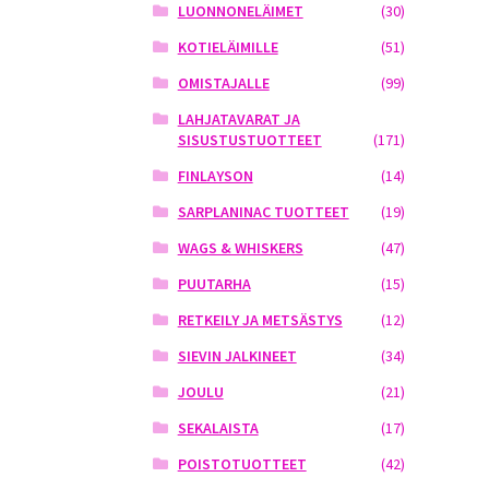
LUONNONELÄIMET
(30)
KOTIELÄIMILLE
(51)
OMISTAJALLE
(99)
LAHJATAVARAT JA
SISUSTUSTUOTTEET
(171)
FINLAYSON
(14)
SARPLANINAC TUOTTEET
(19)
WAGS & WHISKERS
(47)
PUUTARHA
(15)
RETKEILY JA METSÄSTYS
(12)
SIEVIN JALKINEET
(34)
JOULU
(21)
SEKALAISTA
(17)
POISTOTUOTTEET
(42)