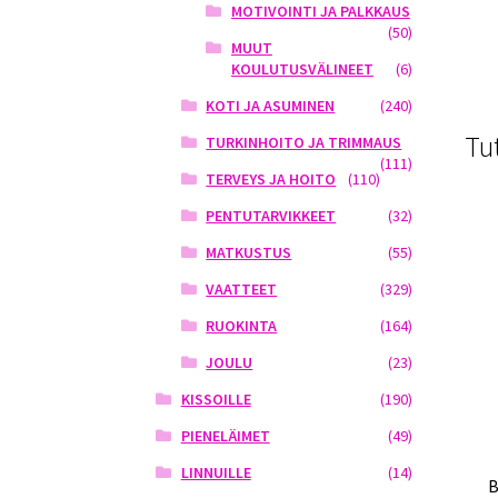
MOTIVOINTI JA PALKKAUS
(50)
MUUT
KOULUTUSVÄLINEET
(6)
KOTI JA ASUMINEN
(240)
Tu
TURKINHOITO JA TRIMMAUS
(111)
TERVEYS JA HOITO
(110)
PENTUTARVIKKEET
(32)
MATKUSTUS
(55)
VAATTEET
(329)
RUOKINTA
(164)
JOULU
(23)
KISSOILLE
(190)
PIENELÄIMET
(49)
LINNUILLE
(14)
B