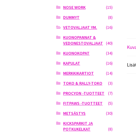
NOSE WORK
(15)
DUMMYT
(8)
VETOVALJAAT YM.
(16)
KUONOPANNAT &
VEDONESTOVALJAAT
(40)
Kuv
KUONOKOPAT
(34)
KAPULAT
(16)
Lisä
MERKKIKARTIOT
(14)
TOKO & RALLY-TOKO
(3)
PROCYON -TUOTTEET
(7)
FITPAWS -TUOTTEET
(5)
METSÄSTYS
(30)
KICKSPARKIT JA
POTKUKELKAT
(8)