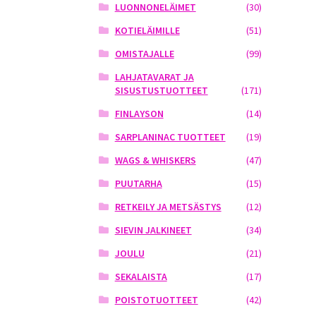
LUONNONELÄIMET
(30)
KOTIELÄIMILLE
(51)
OMISTAJALLE
(99)
LAHJATAVARAT JA
SISUSTUSTUOTTEET
(171)
FINLAYSON
(14)
SARPLANINAC TUOTTEET
(19)
WAGS & WHISKERS
(47)
PUUTARHA
(15)
RETKEILY JA METSÄSTYS
(12)
SIEVIN JALKINEET
(34)
JOULU
(21)
SEKALAISTA
(17)
POISTOTUOTTEET
(42)