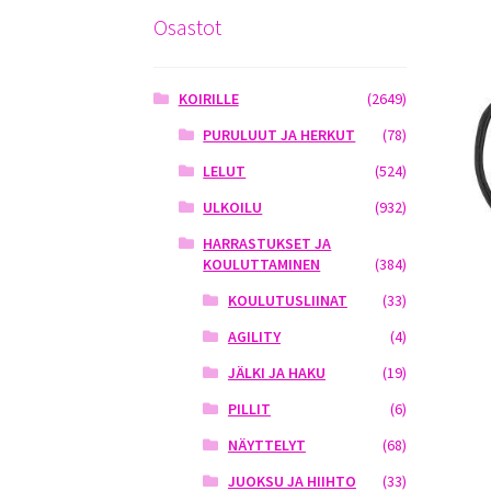
Osastot
KOIRILLE
(2649)
PURULUUT JA HERKUT
(78)
LELUT
(524)
ULKOILU
(932)
HARRASTUKSET JA
KOULUTTAMINEN
(384)
KOULUTUSLIINAT
(33)
AGILITY
(4)
JÄLKI JA HAKU
(19)
PILLIT
(6)
NÄYTTELYT
(68)
JUOKSU JA HIIHTO
(33)