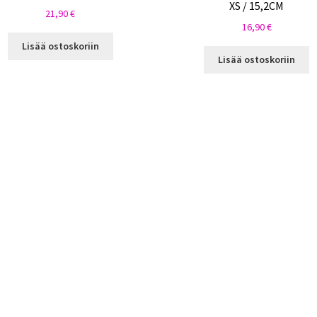
XS / 15,2CM
21,90
€
16,90
€
Lisää ostoskoriin
Lisää ostoskoriin