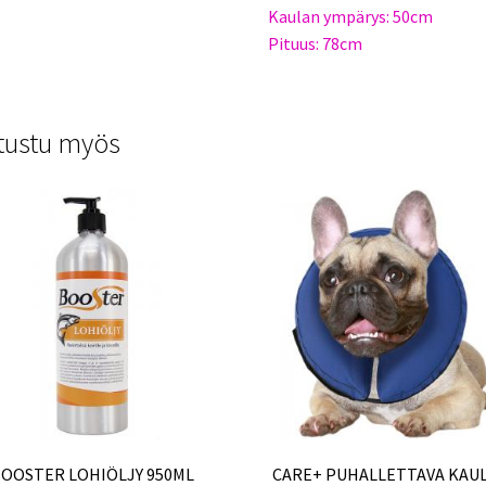
Kaulan ympärys: 50cm
Pituus: 78cm
tustu myös
OOSTER LOHIÖLJY 950ML
CARE+ PUHALLETTAVA KAU