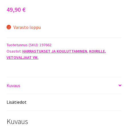
49,90
€
Varasto loppu
Tuotetunnus (SKU):
197662
Osastot:
HARRASTUKSET JA KOULUTTAMINEN
,
KOIRILLE
,
VETOVALJAAT YM.
Kuvaus
Lisätiedot
Kuvaus