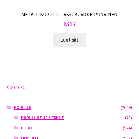
METALLIKUPPI 1L TASSUKUVIOIN PUNAINEN
8,90
€
Lue lisää
Osastot
KOIRILLE
(2649)
PURULUUT JA HERKUT
(78)
LELUT
(524)
ULKOILU
(932)