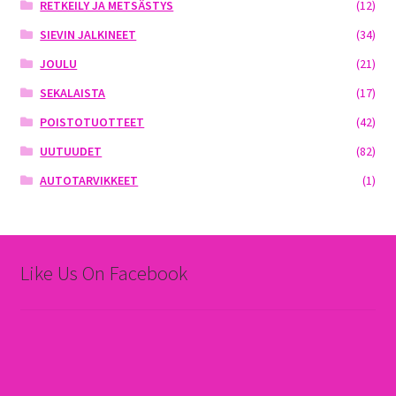
RETKEILY JA METSÄSTYS
(12)
SIEVIN JALKINEET
(34)
JOULU
(21)
SEKALAISTA
(17)
POISTOTUOTTEET
(42)
UUTUUDET
(82)
AUTOTARVIKKEET
(1)
Like Us On Facebook