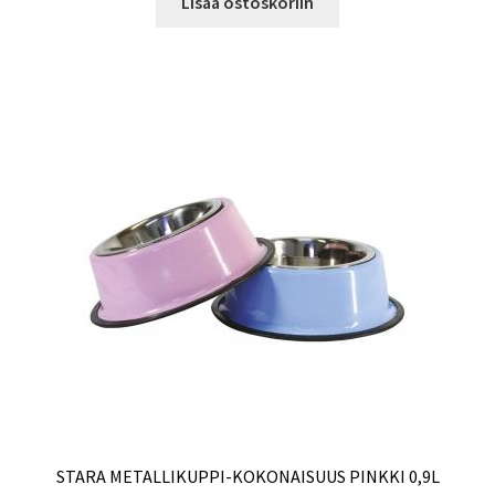
Lisää ostoskoriin
STARA METALLIKUPPI-KOKONAISUUS PINKKI 0,9L