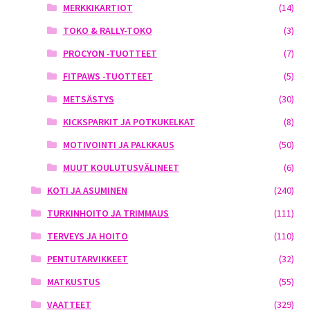
MERKKIKARTIOT
(14)
TOKO & RALLY-TOKO
(3)
PROCYON -TUOTTEET
(7)
FITPAWS -TUOTTEET
(5)
METSÄSTYS
(30)
KICKSPARKIT JA POTKUKELKAT
(8)
MOTIVOINTI JA PALKKAUS
(50)
MUUT KOULUTUSVÄLINEET
(6)
KOTI JA ASUMINEN
(240)
TURKINHOITO JA TRIMMAUS
(111)
TERVEYS JA HOITO
(110)
PENTUTARVIKKEET
(32)
MATKUSTUS
(55)
VAATTEET
(329)