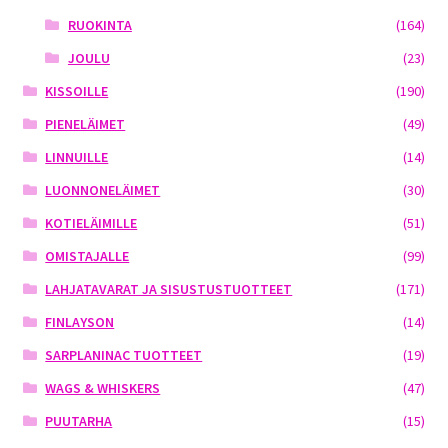
RUOKINTA
(164)
JOULU
(23)
KISSOILLE
(190)
PIENELÄIMET
(49)
LINNUILLE
(14)
LUONNONELÄIMET
(30)
KOTIELÄIMILLE
(51)
OMISTAJALLE
(99)
LAHJATAVARAT JA SISUSTUSTUOTTEET
(171)
FINLAYSON
(14)
SARPLANINAC TUOTTEET
(19)
WAGS & WHISKERS
(47)
PUUTARHA
(15)