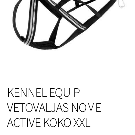
Sulo
Tietosuojaseloste
Toimitusehdot
Uutisia
KENNEL EQUIP
VETOVALJAS NOME
ACTIVE KOKO XXL