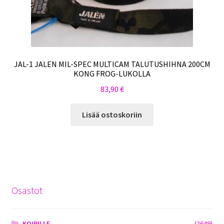
JAL-1 JALEN MIL-SPEC MULTICAM TALUTUSHIHNA 200CM
KONG FROG-LUKOLLA
83,90
€
Lisää ostoskoriin
Osastot
KOIRILLE
(2649)