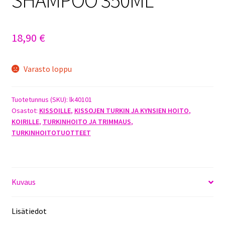
18,90
€
Varasto loppu
Tuotetunnus (SKU):
lk40101
Osastot:
KISSOILLE
,
KISSOJEN TURKIN JA KYNSIEN HOITO
,
KOIRILLE
,
TURKINHOITO JA TRIMMAUS
,
TURKINHOITOTUOTTEET
Kuvaus
Lisätiedot