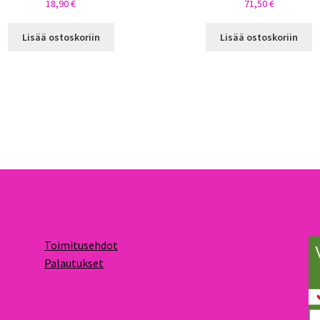
18,90
€
71,50
€
Lisää ostoskoriin
Lisää ostoskoriin
Toimitusehdot
Palautukset