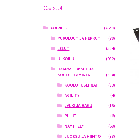
Osastot
KOIRILLE
(2649)
PURULUUT JA HERKUT
(78)
LELUT
(524)
ULKOILU
(932)
HARRASTUKSET JA
KOULUTTAMINEN
(384)
KOULUTUSLIINAT
(33)
AGILITY
(4)
JÄLKI JA HAKU
(19)
PILLIT
(6)
NÄYTTELYT
(68)
JUOKSU JA HIIHTO
(33)