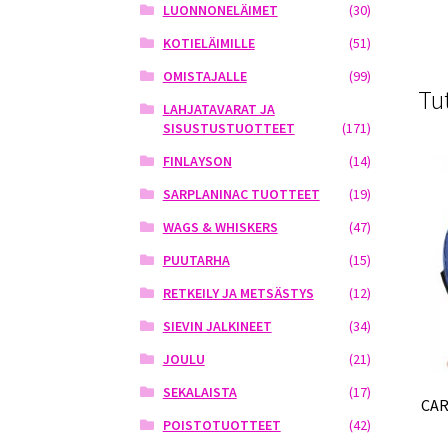
LUONNONELÄIMET
(30)
KOTIELÄIMILLE
(51)
OMISTAJALLE
(99)
Tu
LAHJATAVARAT JA
SISUSTUSTUOTTEET
(171)
FINLAYSON
(14)
SARPLANINAC TUOTTEET
(19)
WAGS & WHISKERS
(47)
PUUTARHA
(15)
RETKEILY JA METSÄSTYS
(12)
SIEVIN JALKINEET
(34)
JOULU
(21)
SEKALAISTA
(17)
CAR
POISTOTUOTTEET
(42)