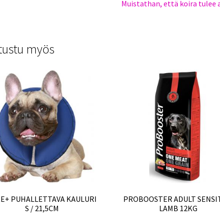
Muistathan, että koira tulee
tustu myös
E+ PUHALLETTAVA KAULURI
PROBOOSTER ADULT SENSI
S / 21,5CM
LAMB 12KG