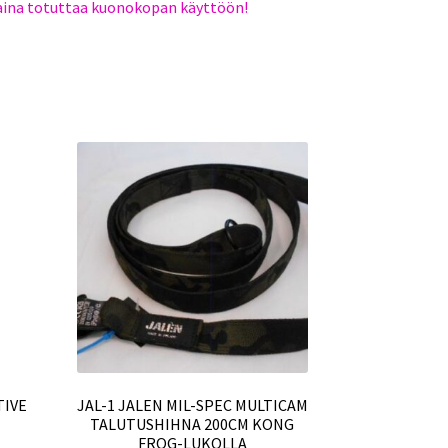
 aina totuttaa kuonokopan käyttöön!
TIVE
JAL-1 JALEN MIL-SPEC MULTICAM
TALUTUSHIHNA 200CM KONG
FROG-LUKOLLA