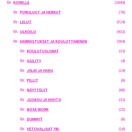
KOIRILLE
(2649)
PURULUUT JA HERKUT
(78)
LELUT
(524)
ULKOILU
(932)
HARRASTUKSET JA KOULUTTAMINEN
(384)
KOULUTUSLIINAT
(33)
AGILITY
(4)
JÄLKI JA HAKU
(19)
PILLIT
(6)
NÄYTTELYT
(68)
JUOKSU JA HIIHTO
(33)
NOSE WORK
(15)
DUMMYT
(8)
VETOVALJAAT YM.
(16)