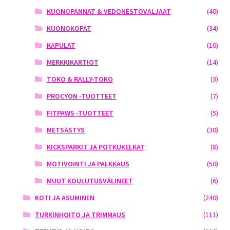
KUONOPANNAT & VEDONESTOVALJAAT
(40)
KUONOKOPAT
(34)
KAPULAT
(16)
MERKKIKARTIOT
(14)
TOKO & RALLY-TOKO
(3)
PROCYON -TUOTTEET
(7)
FITPAWS -TUOTTEET
(5)
METSÄSTYS
(30)
KICKSPARKIT JA POTKUKELKAT
(8)
MOTIVOINTI JA PALKKAUS
(50)
MUUT KOULUTUSVÄLINEET
(6)
KOTI JA ASUMINEN
(240)
TURKINHOITO JA TRIMMAUS
(111)