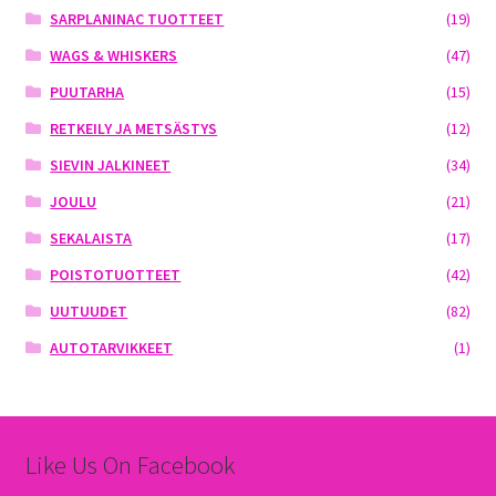
SARPLANINAC TUOTTEET
(19)
WAGS & WHISKERS
(47)
PUUTARHA
(15)
RETKEILY JA METSÄSTYS
(12)
SIEVIN JALKINEET
(34)
JOULU
(21)
SEKALAISTA
(17)
POISTOTUOTTEET
(42)
UUTUUDET
(82)
AUTOTARVIKKEET
(1)
Like Us On Facebook