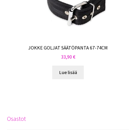
JOKKE GOLJAT SÄÄTÖPANTA 67-74CM
33,90
€
Lue lisää
Osastot