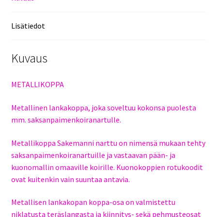
Lisätiedot
Kuvaus
METALLIKOPPA
Metallinen lankakoppa, joka soveltuu kokonsa puolesta
mm. saksanpaimenkoiranartulle.
Metallikoppa Sakemanni narttu on nimensä mukaan tehty
saksanpaimenkoiranartuille ja vastaavan pään- ja
kuonomallin omaaville koirille. Kuonokoppien rotukoodit
ovat kuitenkin vain suuntaa antavia.
Metallisen lankakopan koppa-osa on valmistettu
niklatusta teräslangasta ja kiinnitys- sekä pehmusteosat