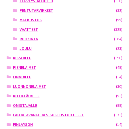
TERVEYS JA HOITO
(110)
PENTUTARVIKKEET
(32)
MATKUSTUS
(55)
VAATTEET
(329)
RUOKINTA
(164)
JOULU
(23)
KISSOILLE
(190)
PIENELÄIMET
(49)
LINNUILLE
(14)
LUONNONELÄIMET
(30)
KOTIELÄIMILLE
(51)
OMISTAJALLE
(99)
LAHJATAVARAT JA SISUSTUSTUOTTEET
(171)
FINLAYSON
(14)