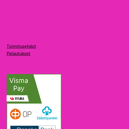
Toimitusehdot
Palautukset