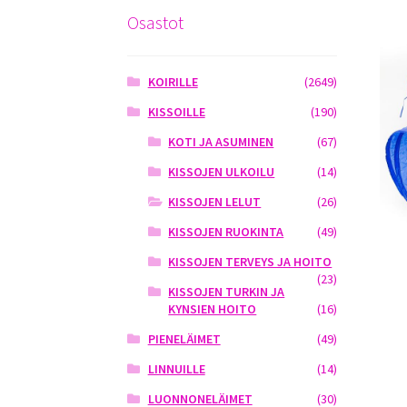
Osastot
KOIRILLE
(2649)
KISSOILLE
(190)
KOTI JA ASUMINEN
(67)
KISSOJEN ULKOILU
(14)
KISSOJEN LELUT
(26)
KISSOJEN RUOKINTA
(49)
KISSOJEN TERVEYS JA HOITO
(23)
KISSOJEN TURKIN JA
KYNSIEN HOITO
(16)
PIENELÄIMET
(49)
LINNUILLE
(14)
LUONNONELÄIMET
(30)