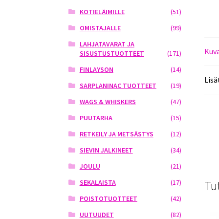
KOTIELÄIMILLE
(51)
OMISTAJALLE
(99)
LAHJATAVARAT JA
Kuv
SISUSTUSTUOTTEET
(171)
FINLAYSON
(14)
Lisä
SARPLANINAC TUOTTEET
(19)
WAGS & WHISKERS
(47)
PUUTARHA
(15)
RETKEILY JA METSÄSTYS
(12)
SIEVIN JALKINEET
(34)
JOULU
(21)
Tu
SEKALAISTA
(17)
POISTOTUOTTEET
(42)
UUTUUDET
(82)