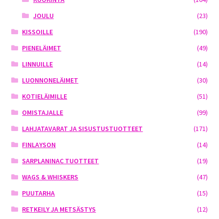
JOULU
(23)
KISSOILLE
(190)
PIENELÄIMET
(49)
LINNUILLE
(14)
LUONNONELÄIMET
(30)
KOTIELÄIMILLE
(51)
OMISTAJALLE
(99)
LAHJATAVARAT JA SISUSTUSTUOTTEET
(171)
FINLAYSON
(14)
SARPLANINAC TUOTTEET
(19)
WAGS & WHISKERS
(47)
PUUTARHA
(15)
RETKEILY JA METSÄSTYS
(12)