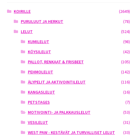
KOIRILLE
(2649)
PURULUUT JA HERKUT
(78)
LELUT
(524)
KUMILELUT
(98)
KÖYSILELUT
(42)
PALLOT, RENKAAT & FRISBEET
(105)
PEHMOLELUT
(142)
ÄLYPELIT JA AKTIVOINTILELUT
(116)
KANGASLELUT
(16)
PETSTAGES
(7)
MOTIVOINTI- JA PALKKAUSLELUT
(53)
VESILELUT
(31)
WEST PAW - KESTÄVÄT JA TURVALLISET LELUT
(33)