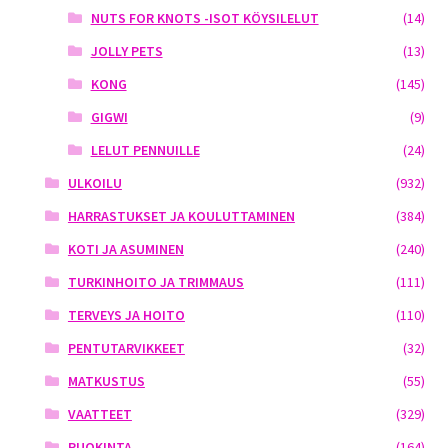
NUTS FOR KNOTS -ISOT KÖYSILELUT
(14)
JOLLY PETS
(13)
KONG
(145)
GIGWI
(9)
LELUT PENNUILLE
(24)
ULKOILU
(932)
HARRASTUKSET JA KOULUTTAMINEN
(384)
KOTI JA ASUMINEN
(240)
TURKINHOITO JA TRIMMAUS
(111)
TERVEYS JA HOITO
(110)
PENTUTARVIKKEET
(32)
MATKUSTUS
(55)
VAATTEET
(329)
RUOKINTA
(164)