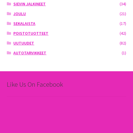
SIEVIN JALKINEET
(34)
JOULU
(21)
SEKALAISTA
(17)
POISTOTUOTTEET
(42)
UUTUUDET
(82)
AUTOTARVIKKEET
(1)
Like Us On Facebook