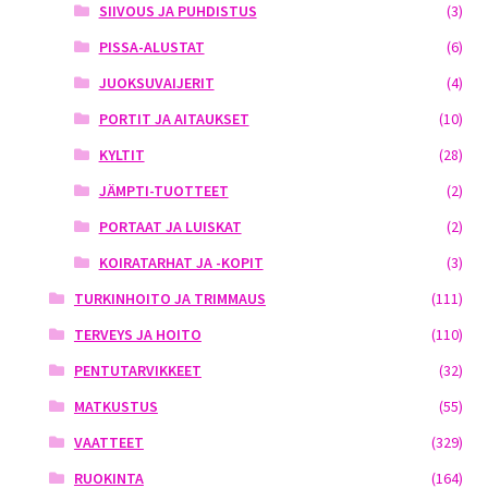
SIIVOUS JA PUHDISTUS
(3)
PISSA-ALUSTAT
(6)
JUOKSUVAIJERIT
(4)
PORTIT JA AITAUKSET
(10)
KYLTIT
(28)
JÄMPTI-TUOTTEET
(2)
PORTAAT JA LUISKAT
(2)
KOIRATARHAT JA -KOPIT
(3)
TURKINHOITO JA TRIMMAUS
(111)
TERVEYS JA HOITO
(110)
PENTUTARVIKKEET
(32)
MATKUSTUS
(55)
VAATTEET
(329)
RUOKINTA
(164)