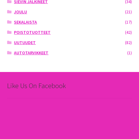
SIEVIN JALKINEET
(34)
JOULU
(21)
SEKALAISTA
(17)
POISTOTUOTTEET
(42)
UUTUUDET
(82)
AUTOTARVIKKEET
(1)
Like Us On Facebook