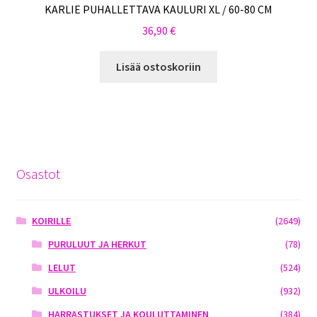
KARLIE PUHALLETTAVA KAULURI XL / 60-80 CM
36,90
€
Lisää ostoskoriin
Osastot
KOIRILLE
(2649)
PURULUUT JA HERKUT
(78)
LELUT
(524)
ULKOILU
(932)
HARRASTUKSET JA KOULUTTAMINEN
(384)