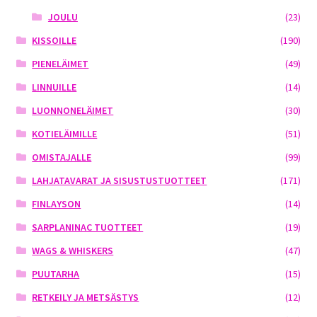
JOULU
(23)
KISSOILLE
(190)
PIENELÄIMET
(49)
LINNUILLE
(14)
LUONNONELÄIMET
(30)
KOTIELÄIMILLE
(51)
OMISTAJALLE
(99)
LAHJATAVARAT JA SISUSTUSTUOTTEET
(171)
FINLAYSON
(14)
SARPLANINAC TUOTTEET
(19)
WAGS & WHISKERS
(47)
PUUTARHA
(15)
RETKEILY JA METSÄSTYS
(12)