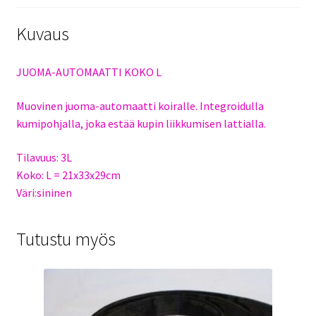
Kuvaus
JUOMA-AUTOMAATTI KOKO L
Muovinen juoma-automaatti koiralle. Integroidulla
kumipohjalla, joka estää kupin liikkumisen lattialla.
Tilavuus: 3L
Koko: L = 21x33x29cm
Väri:sininen
Tutustu myös