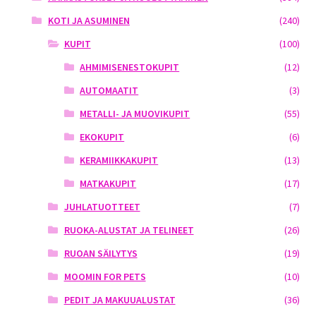
KOTI JA ASUMINEN
(240)
KUPIT
(100)
AHMIMISENESTOKUPIT
(12)
AUTOMAATIT
(3)
METALLI- JA MUOVIKUPIT
(55)
EKOKUPIT
(6)
KERAMIIKKAKUPIT
(13)
MATKAKUPIT
(17)
JUHLATUOTTEET
(7)
RUOKA-ALUSTAT JA TELINEET
(26)
RUOAN SÄILYTYS
(19)
MOOMIN FOR PETS
(10)
PEDIT JA MAKUUALUSTAT
(36)