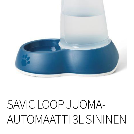
Sulo
Tietosuojaseloste
Toimitusehdot
Uutisia
SAVIC LOOP JUOMA-
AUTOMAATTI 3L SININEN