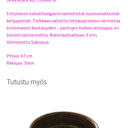
Erityisestä metallilangasta valmistetut ruostumattomat
ketjupannat. Tarkkaan valvottu hitsausprosessi varmistaa
erinomaisen kestävyyden – pantojen huikea vetolujuus on
testein varmennettu. Materiaalivahvuus 3 mm.
Valmistettu Saksassa.
Pituus: 67 cm
Paksuus: 3mm
Tutustu myös