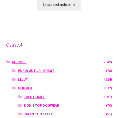
Lisää ostoskoriin
Osastot
KOIRILLE
(2649)
PURULUUT JA HERKUT
(78)
LELUT
(524)
ULKOILU
(932)
TALUTTIMET
(167)
NON-STOP DOGWEAR
(70)
JALEN TUOTTEET
(51)