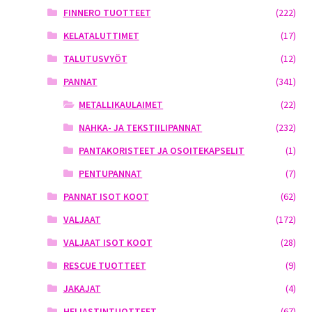
FINNERO TUOTTEET
(222)
KELATALUTTIMET
(17)
TALUTUSVYÖT
(12)
PANNAT
(341)
METALLIKAULAIMET
(22)
NAHKA- JA TEKSTIILIPANNAT
(232)
PANTAKORISTEET JA OSOITEKAPSELIT
(1)
PENTUPANNAT
(7)
PANNAT ISOT KOOT
(62)
VALJAAT
(172)
VALJAAT ISOT KOOT
(28)
RESCUE TUOTTEET
(9)
JAKAJAT
(4)
HEIJASTINTUOTTEET
(67)