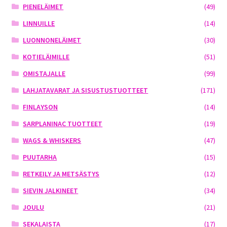
PIENELÄIMET
(49)
LINNUILLE
(14)
LUONNONELÄIMET
(30)
KOTIELÄIMILLE
(51)
OMISTAJALLE
(99)
LAHJATAVARAT JA SISUSTUSTUOTTEET
(171)
FINLAYSON
(14)
SARPLANINAC TUOTTEET
(19)
WAGS & WHISKERS
(47)
PUUTARHA
(15)
RETKEILY JA METSÄSTYS
(12)
SIEVIN JALKINEET
(34)
JOULU
(21)
SEKALAISTA
(17)