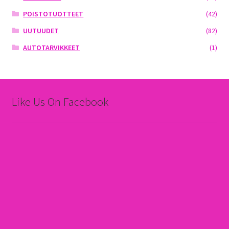
POISTOTUOTTEET
(42)
UUTUUDET
(82)
AUTOTARVIKKEET
(1)
Like Us On Facebook