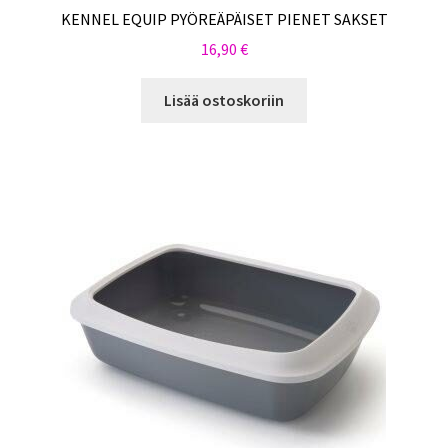
KENNEL EQUIP PYÖREÄPÄISET PIENET SAKSET
16,90
€
Lisää ostoskoriin