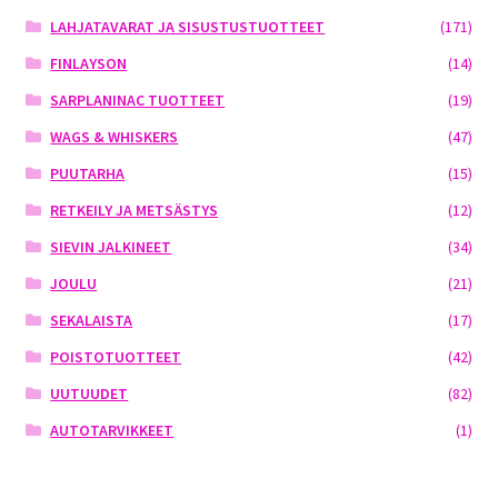
LAHJATAVARAT JA SISUSTUSTUOTTEET
(171)
FINLAYSON
(14)
SARPLANINAC TUOTTEET
(19)
WAGS & WHISKERS
(47)
PUUTARHA
(15)
RETKEILY JA METSÄSTYS
(12)
SIEVIN JALKINEET
(34)
JOULU
(21)
SEKALAISTA
(17)
POISTOTUOTTEET
(42)
UUTUUDET
(82)
AUTOTARVIKKEET
(1)