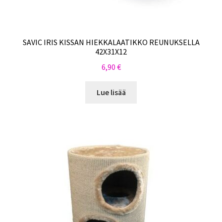
SAVIC IRIS KISSAN HIEKKALAATIKKO REUNUKSELLA
42X31X12
6,90
€
Lue lisää