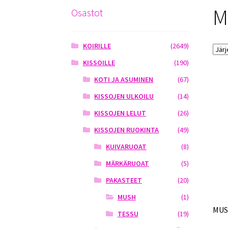
M
Osastot
KOIRILLE
(2649)
KISSOILLE
(190)
KOTI JA ASUMINEN
(67)
KISSOJEN ULKOILU
(14)
KISSOJEN LELUT
(26)
KISSOJEN RUOKINTA
(49)
KUIVARUOAT
(8)
MÄRKÄRUOAT
(5)
PAKASTEET
(20)
MUSH
(1)
MUS
TESSU
(19)