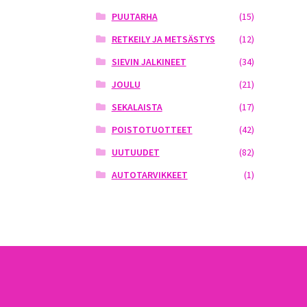
PUUTARHA
(15)
RETKEILY JA METSÄSTYS
(12)
SIEVIN JALKINEET
(34)
JOULU
(21)
SEKALAISTA
(17)
POISTOTUOTTEET
(42)
UUTUUDET
(82)
AUTOTARVIKKEET
(1)