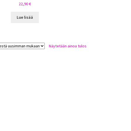
22,90
€
Lue lisää
Näytetään ainoa tulos