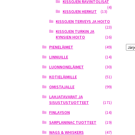
KISSOJEN RAVINTOLISÄT
(4)
KISSOJEN HERKUT
(13)
KISSOJEN TERVEYS JA HOITO
(23)
KISSOJEN TURKIN JA
KYNSIEN HOITO
(16)
PIENELÄIMET
(49)
LINNUILLE
(14)
LUONNONELÄIMET
(30)
KOTIELÄIMILLE
(51)
OMISTAJALLE
(99)
LAHJATAVARAT JA
SISUSTUSTUOTTEET
(171)
FINLAYSON
(14)
SARPLANINAC TUOTTEET
(19)
WAGS & WHISKERS
(47)