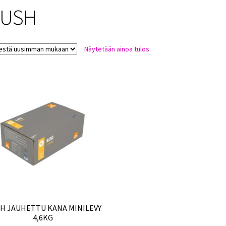
USH
Näytetään ainoa tulos
H JAUHETTU KANA MINILEVY
4,6KG