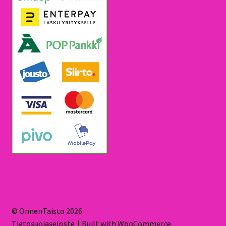
© OnnenTaisto 2026
Tietosuojaseloste
Built with WooCommerce
.