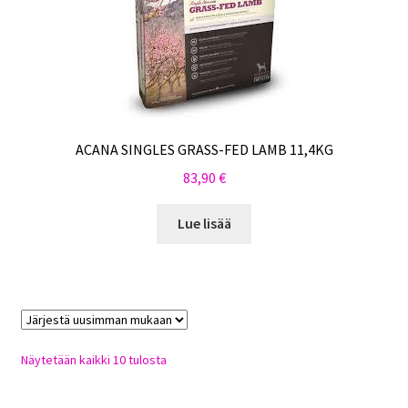
ACANA SINGLES GRASS-FED LAMB 11,4KG
83,90
€
Lue lisää
Sorted
Näytetään kaikki 10 tulosta
by
latest