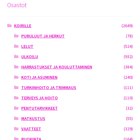
Osastot
KOIRILLE
(2649)
PURULUUT JA HERKUT
(78)
LELUT
(524)
ULKOILU
(932)
HARRASTUKSET JA KOULUTTAMINEN
(384)
KOTI JA ASUMINEN
(240)
TURKINHOITO JA TRIMMAUS
(111)
TERVEYS JA HOITO
(110)
PENTUTARVIKKEET
(32)
MATKUSTUS
(55)
VAATTEET
(329)
RUOKINTA
(164)