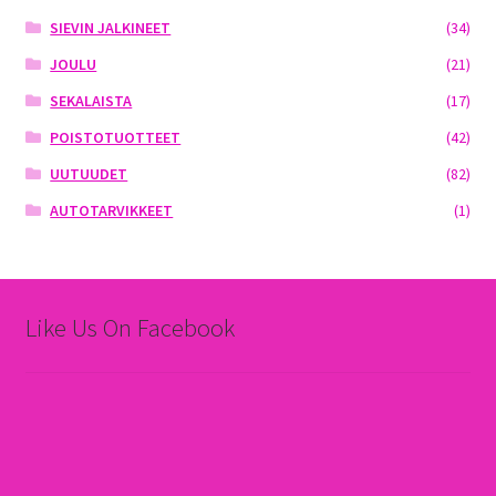
SIEVIN JALKINEET
(34)
JOULU
(21)
SEKALAISTA
(17)
POISTOTUOTTEET
(42)
UUTUUDET
(82)
AUTOTARVIKKEET
(1)
Like Us On Facebook