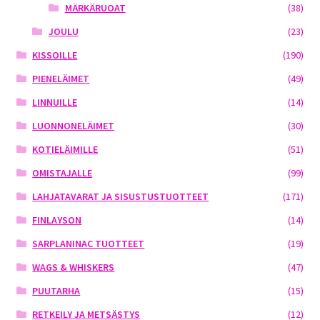
MÄRKÄRUOAT
(38)
JOULU
(23)
KISSOILLE
(190)
PIENELÄIMET
(49)
LINNUILLE
(14)
LUONNONELÄIMET
(30)
KOTIELÄIMILLE
(51)
OMISTAJALLE
(99)
LAHJATAVARAT JA SISUSTUSTUOTTEET
(171)
FINLAYSON
(14)
SARPLANINAC TUOTTEET
(19)
WAGS & WHISKERS
(47)
PUUTARHA
(15)
RETKEILY JA METSÄSTYS
(12)