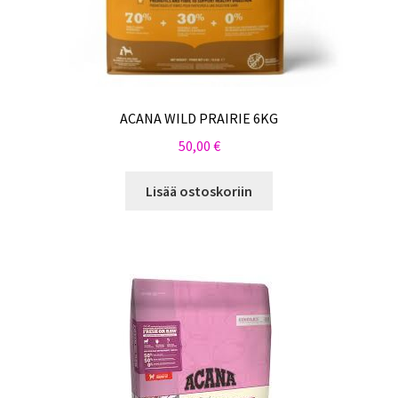
ACANA WILD PRAIRIE 6KG
50,00
€
Lisää ostoskoriin