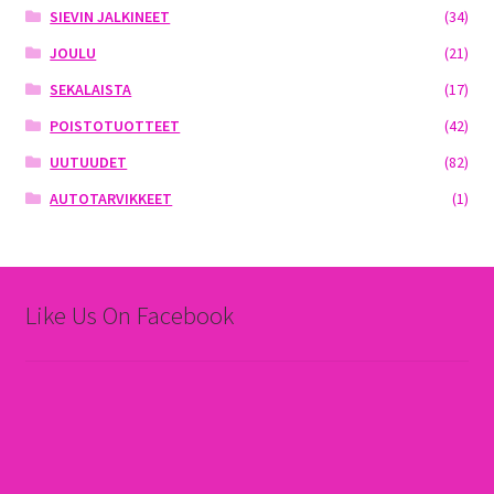
SIEVIN JALKINEET
(34)
JOULU
(21)
SEKALAISTA
(17)
POISTOTUOTTEET
(42)
UUTUUDET
(82)
AUTOTARVIKKEET
(1)
Like Us On Facebook