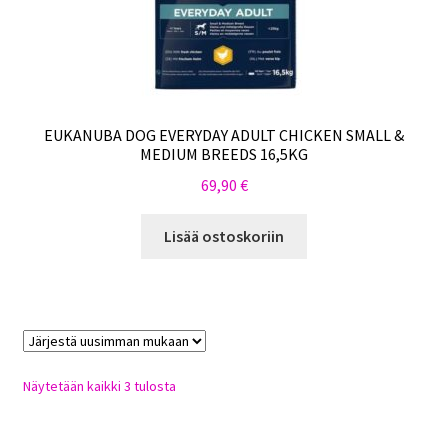
EUKANUBA DOG EVERYDAY ADULT CHICKEN SMALL &
MEDIUM BREEDS 16,5KG
69,90
€
Lisää ostoskoriin
Sorted
Näytetään kaikki 3 tulosta
by
latest