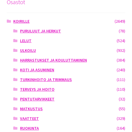
Osastot
KOIRILLE
(2649)
PURULUUT JA HERKUT
(78)
LELUT
(524)
ULKOILU
(932)
HARRASTUKSET JA KOULUTTAMINEN
(384)
KOTI JA ASUMINEN
(240)
TURKINHOITO JA TRIMMAUS
(111)
TERVEYS JA HOITO
(110)
PENTUTARVIKKEET
(32)
MATKUSTUS
(55)
VAATTEET
(329)
RUOKINTA
(164)