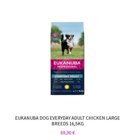
by
Sulo
latest
Tietosuojaseloste
Toimitusehdot
Uutisia
EUKANUBA DOG EVERYDAY ADULT CHICKEN LARGE
BREEDS 16,5KG
69,90
€