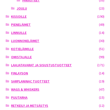
PAKASTEET
(55)
JOULU
(23)
KISSOILLE
(190)
PIENELÄIMET
(49)
LINNUILLE
(14)
LUONNONELÄIMET
(30)
KOTIELÄIMILLE
(51)
OMISTAJALLE
(99)
LAHJATAVARAT JA SISUSTUSTUOTTEET
(171)
FINLAYSON
(14)
SARPLANINAC TUOTTEET
(19)
WAGS & WHISKERS
(47)
PUUTARHA
(15)
RETKEILY JA METSÄSTYS
(12)