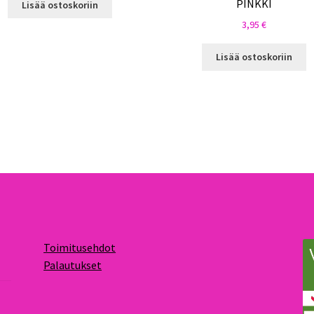
PINKKI
Lisää ostoskoriin
3,95
€
Lisää ostoskoriin
Toimitusehdot
Palautukset