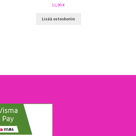
11,90
€
Lisää ostoskoriin