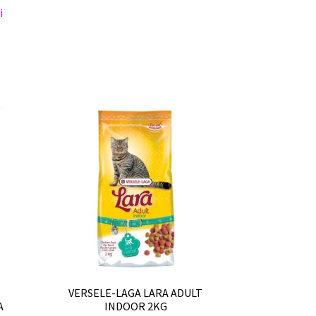
i
VERSELE-LAGA LARA ADULT
A
INDOOR 2KG