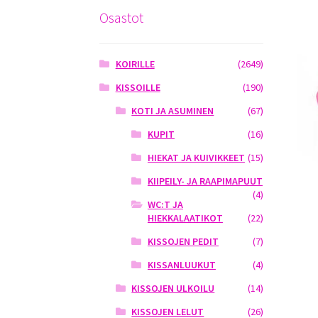
Osastot
KOIRILLE
(2649)
KISSOILLE
(190)
KOTI JA ASUMINEN
(67)
KUPIT
(16)
HIEKAT JA KUIVIKKEET
(15)
KIIPEILY- JA RAAPIMAPUUT
(4)
WC:T JA
HIEKKALAATIKOT
(22)
KISSOJEN PEDIT
(7)
KISSANLUUKUT
(4)
KISSOJEN ULKOILU
(14)
KISSOJEN LELUT
(26)