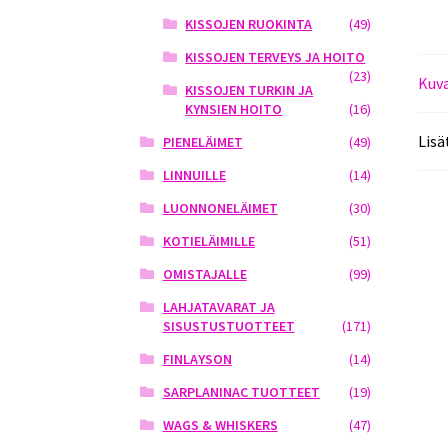
KISSOJEN RUOKINTA
(49)
KISSOJEN TERVEYS JA HOITO
(23)
Kuv
KISSOJEN TURKIN JA
KYNSIEN HOITO
(16)
Lisä
PIENELÄIMET
(49)
LINNUILLE
(14)
LUONNONELÄIMET
(30)
KOTIELÄIMILLE
(51)
OMISTAJALLE
(99)
LAHJATAVARAT JA
SISUSTUSTUOTTEET
(171)
FINLAYSON
(14)
SARPLANINAC TUOTTEET
(19)
WAGS & WHISKERS
(47)