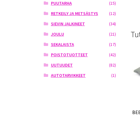
PUUTARHA
(15)
RETKEILY JA METSÄSTYS
(12)
SIEVIN JALKINEET
(34)
Tu
JOULU
(21)
SEKALAISTA
(17)
POISTOTUOTTEET
(42)
UUTUUDET
(82)
AUTOTARVIKKEET
(1)
BE