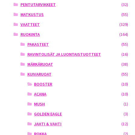
PENTUTARVIKKEET
(32)
MATKUSTUS
(55)
VAATTEET
(329)
RUOKINTA
(164)
PAKASTEET
(55)
RAVINTOLISÄT JA LUONTAISTUOTTEET
(16)
MÄRKÄRUOAT
(38)
KUIVARUOAT
(55)
BOOSTER
(10)
ACANA
(10)
MUSH
(1)
GOLDEN EAGLE
(3)
JAHTI & VAHTI
(12)
ROKKA
(2)