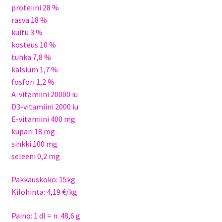
proteiini 28 %
rasva 18 %
kuitu 3 %
kosteus 10 %
tuhka 7,8 %
kalsium 1,7 %
fosfori 1,2 %
A-vitamiini 20000 iu
D3-vitamiini 2000 iu
E-vitamiini 400 mg
kupari 18 mg
sinkki 100 mg
seleeni 0,2 mg
Pakkauskoko: 15kg
Kilohinta: 4,19 €/kg
Paino: 1 dl = n. 48,6 g