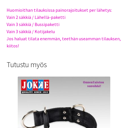
Huomioithan tilauksissa painorajoitukset per lähetys:
Vain 2 säkkiä / Lähellä-paketti
Vain 3 säkkiä / Bussipaketti
Vain 3 säkkiä / Kotijakelu
Jos haluat tilata enemmän, teethän useamman tilauksen,
kiitos!
Tutustu myös