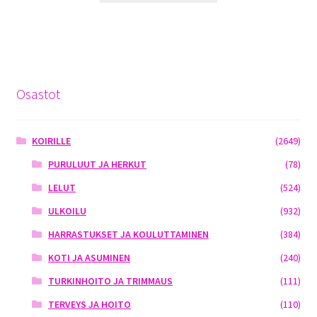
Osastot
KOIRILLE
(2649)
PURULUUT JA HERKUT
(78)
LELUT
(524)
ULKOILU
(932)
HARRASTUKSET JA KOULUTTAMINEN
(384)
KOTI JA ASUMINEN
(240)
TURKINHOITO JA TRIMMAUS
(111)
TERVEYS JA HOITO
(110)