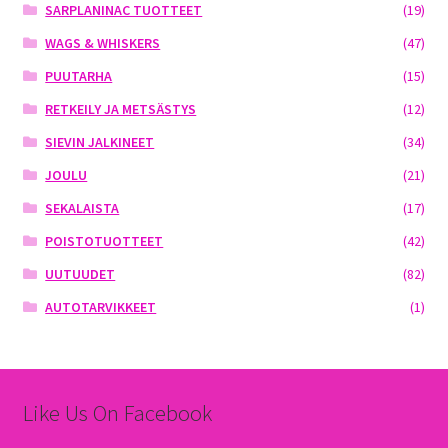
SARPLANINAC TUOTTEET
(19)
WAGS & WHISKERS
(47)
PUUTARHA
(15)
RETKEILY JA METSÄSTYS
(12)
SIEVIN JALKINEET
(34)
JOULU
(21)
SEKALAISTA
(17)
POISTOTUOTTEET
(42)
UUTUUDET
(82)
AUTOTARVIKKEET
(1)
Like Us On Facebook