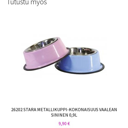
Tutustu myös
26202 STARA METALLIKUPPI-KOKONAISUUS VAALEAN
SININEN 0,9L
9,90
€