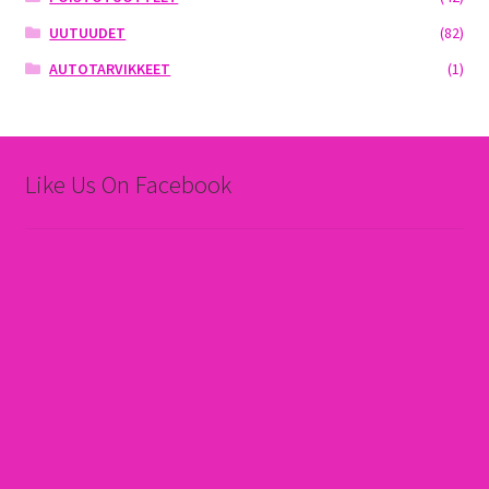
UUTUUDET
(82)
AUTOTARVIKKEET
(1)
Like Us On Facebook