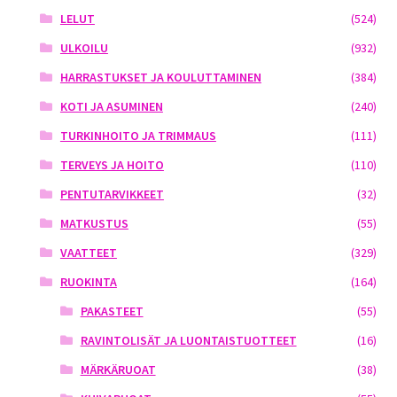
LELUT
(524)
ULKOILU
(932)
HARRASTUKSET JA KOULUTTAMINEN
(384)
KOTI JA ASUMINEN
(240)
TURKINHOITO JA TRIMMAUS
(111)
TERVEYS JA HOITO
(110)
PENTUTARVIKKEET
(32)
MATKUSTUS
(55)
VAATTEET
(329)
RUOKINTA
(164)
PAKASTEET
(55)
RAVINTOLISÄT JA LUONTAISTUOTTEET
(16)
MÄRKÄRUOAT
(38)