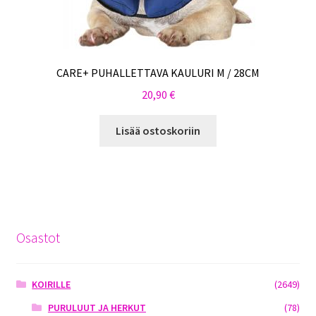
CARE+ PUHALLETTAVA KAULURI M / 28CM
20,90
€
Lisää ostoskoriin
Osastot
KOIRILLE
(2649)
PURULUUT JA HERKUT
(78)