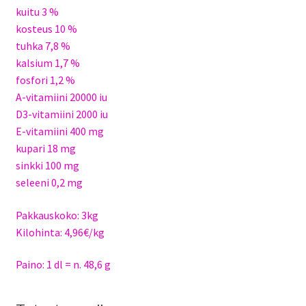
kuitu 3 %
kosteus 10 %
tuhka 7,8 %
kalsium 1,7 %
fosfori 1,2 %
A-vitamiini 20000 iu
D3-vitamiini 2000 iu
E-vitamiini 400 mg
kupari 18 mg
sinkki 100 mg
seleeni 0,2 mg
Pakkauskoko: 3kg
Kilohinta: 4,96€/kg
Paino: 1 dl = n. 48,6 g