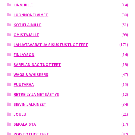
LINNUILLE
(14)
LUONNONELÄIMET
(30)
KOTIELÄIMILLE
(51)
OMISTAJALLE
(99)
LAHJATAVARAT JA SISUSTUSTUOTTEET
(171)
FINLAYSON
(14)
SARPLANINAC TUOTTEET
(19)
WAGS & WHISKERS
(47)
PUUTARHA
(15)
RETKEILY JA METSÄSTYS
(12)
SIEVIN JALKINEET
(34)
JOULU
(21)
SEKALAISTA
(17)
POISTOTUOTTEET
(42)