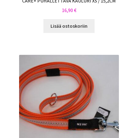
CARE+ PUHALLETTAVA KAULURI XS / 15,2CM
16,90
€
Lisää ostoskoriin