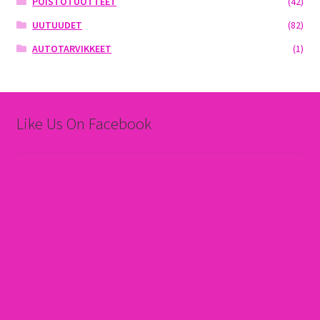
POISTOTUOTTEET
(42)
UUTUUDET
(82)
AUTOTARVIKKEET
(1)
Like Us On Facebook