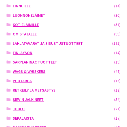
LINNUILLE
(14)
LUONNONELÄIMET
(30)
KOTIELÄIMILLE
(51)
OMISTAJALLE
(99)
LAHJATAVARAT JA SISUSTUSTUOTTEET
(171)
FINLAYSON
(14)
SARPLANINAC TUOTTEET
(19)
WAGS & WHISKERS
(47)
PUUTARHA
(15)
RETKEILY JA METSÄSTYS
(12)
SIEVIN JALKINEET
(34)
JOULU
(21)
SEKALAISTA
(17)