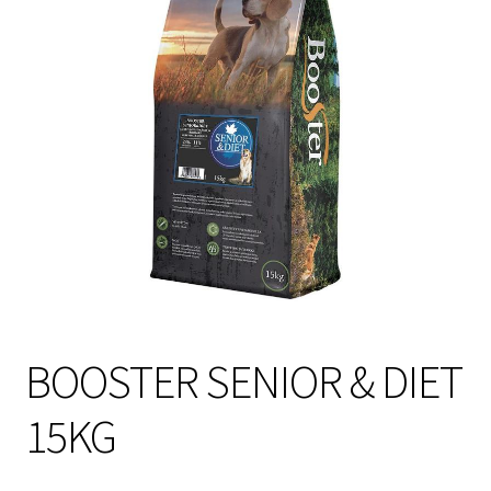
Sulo
Tietosuojaseloste
Toimitusehdot
Uutisia
BOOSTER SENIOR & DIET
15KG