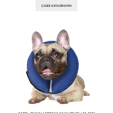
Lisää ostoskoriin