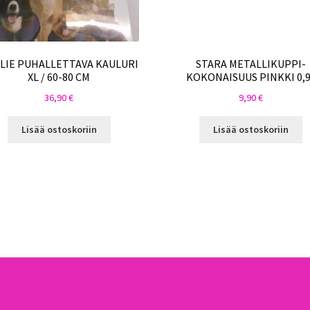
LIE PUHALLETTAVA KAULURI
STARA METALLIKUPPI-
XL / 60-80 CM
KOKONAISUUS PINKKI 0,
36,90
€
9,90
€
Lisää ostoskoriin
Lisää ostoskoriin