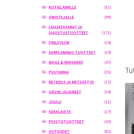
KOTIELÄIMILLE
(51)
OMISTAJALLE
(99)
LAHJATAVARAT JA
SISUSTUSTUOTTEET
(171)
FINLAYSON
(14)
SARPLANINAC TUOTTEET
(19)
WAGS & WHISKERS
(47)
Tu
PUUTARHA
(15)
RETKEILY JA METSÄSTYS
(12)
SIEVIN JALKINEET
(34)
JOULU
(21)
SEKALAISTA
(17)
POISTOTUOTTEET
(42)
UUTUUDET
(82)