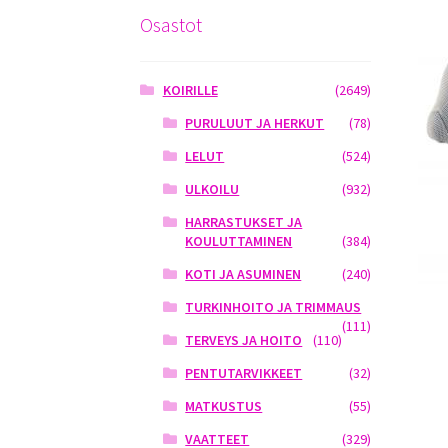
Osastot
KOIRILLE
(2649)
PURULUUT JA HERKUT
(78)
LELUT
(524)
ULKOILU
(932)
HARRASTUKSET JA
KOULUTTAMINEN
(384)
KOTI JA ASUMINEN
(240)
TURKINHOITO JA TRIMMAUS
(111)
TERVEYS JA HOITO
(110)
PENTUTARVIKKEET
(32)
MATKUSTUS
(55)
VAATTEET
(329)