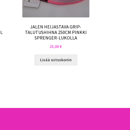
JALEN HEIJASTAVA GRIP-
9L
TALUTUSHIHNA 250CM PINKKI
SPRENGER-LUKOLLA
25,00
€
Lisää ostoskoriin